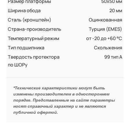
Размер платформы
50x50 мм
Ширина обода
20 мм
Сталь (кронштейн)
Оцинкованная
Страна-производитель
Турция (EMES)
Температурный режим
от -20 до +60 °С
Тип подшипника
Скольжения
Твердость протектора
99 тип А
по ШОРу
*Технические характеристики могут быть
изменены производителем в одностороннем
порядке. Представленные на сайте параметры
носят справочный характер и не являются
публичной офертой.