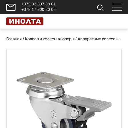
+375 33 697 38 61
+375 17 300 20 05
Главная
/
Колеса и колесные опоры
/
Аппаратные колеса и кол