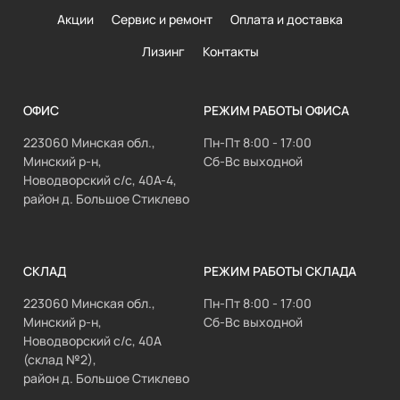
Акции
Сервис и ремонт
Оплата и доставка
Лизинг
Контакты
ОФИС
РЕЖИМ РАБОТЫ ОФИСА
223060 Минская обл.,
Пн-Пт 8:00 - 17:00
Минский р-н,
Сб-Вс выходной
Новодворский с/с, 40А-4,
район д. Большое Стиклево
СКЛАД
РЕЖИМ РАБОТЫ СКЛАДА
223060 Минская обл.,
Пн-Пт 8:00 - 17:00
Минский р-н,
Сб-Вс выходной
Новодворский с/с, 40А
(склад №2),
район д. Большое Стиклево