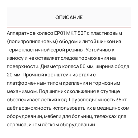
ОПИСАНИЕ
Аппаратное колесо EP01 MKT 50F с пластиковым
(полипропиленовым) ободом и литой шинкой из
термопластичной серой резины. Устойчиво к
износу и не оставляет следов торможения на
поверхности. Диаметр колеса 50 мм, ширина обода
20 мм. Прочный кронштейн из стали с
платформенным типом крепления и тормозным
механизмом. Подшипник скольжения в ступице
обеспечивает лёгкий ход. Грузоподъёмность 35 кг
даёт возможность использовать их в медицинском
оборудовании, мебели для больниц, тележках для
сервиса, ином лёгком оборудовании.