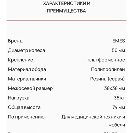
ХАРАКТЕРИСТИКИ И
ПРЕИМУЩЕСТВА
Бренд
EMES
Диаметр колеса
50 мм
Крепление
платформенное
Материал обода
Полипропилен
Материал шинки
Резина (серая)
Межосевой размер
38x38 мм
Нагрузка
35 кг
Общая высота
74 мм
По применению
Для медицинской техники и
мебели