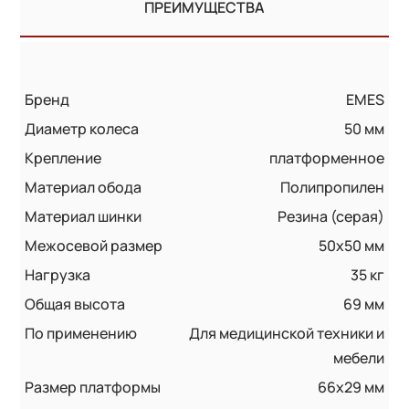
ПРЕИМУЩЕСТВА
Бренд
EMES
Диаметр колеса
50 мм
Крепление
платформенное
Материал обода
Полипропилен
Материал шинки
Резина (серая)
Межосевой размер
50x50 мм
Нагрузка
35 кг
Общая высота
69 мм
По применению
Для медицинской техники и
мебели
Размер платформы
66x29 мм