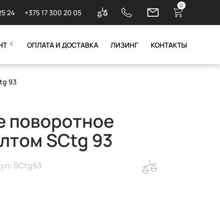
0
25 24
+375 17 300 20 05
НТ
ОПЛАТА И ДОСТАВКА
ЛИЗИНГ
КОНТАКТЫ
tg 93
е поворотное
олтом SCtg 93
ул: SCtg93