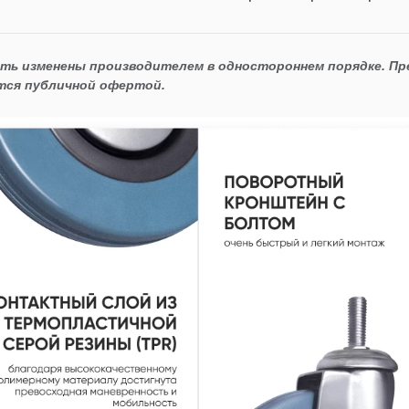
ыть изменены производителем в одностороннем порядке. П
тся публичной офертой.