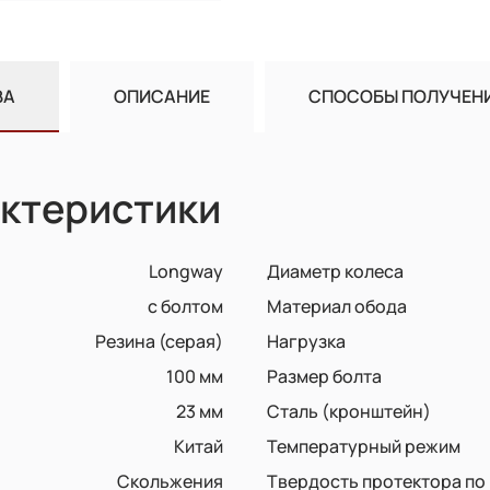
ВА
ОПИСАНИЕ
СПОСОБЫ ПОЛУЧЕН
ктеристики
Longway
Диаметр колеса
с болтом
Материал обода
Резина (серая)
Нагрузка
100 мм
Размер болта
23 мм
Сталь (кронштейн)
Китай
Температурный режим
Скольжения
Твердость протектора п