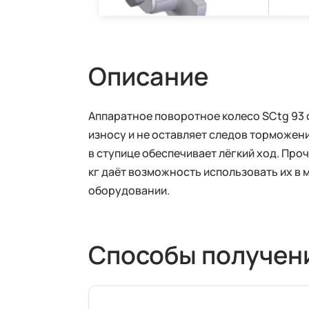
Описание
Аппаратное поворотное колесо SCtg 93 
износу и не оставляет следов торможени
в ступице обеспечивает лёгкий ход. Пр
кг даёт возможность использовать их в 
оборудовании.
Способы получен