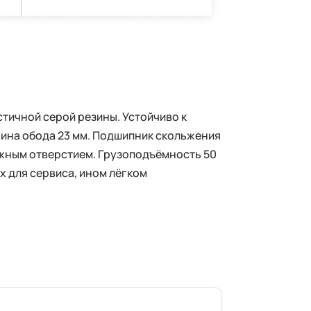
тичной серой резины. Устойчиво к
рина обода 23 мм. Подшипник скольжения
ёжным отверстием. Грузоподъёмность 50
х для сервиса, ином лёгком