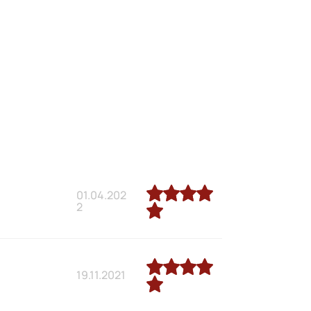
01.04.202
2
19.11.2021