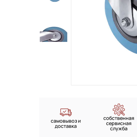
собственная
самовывоз и
сервисная
доставка
служба