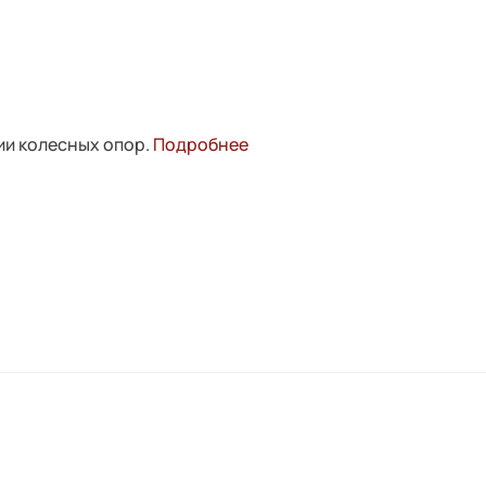
ии колесных опор.
Подробнее