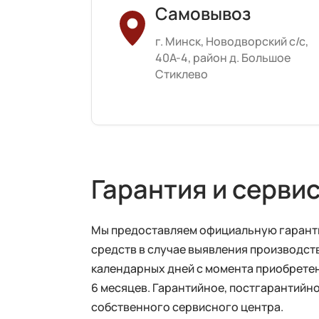
Самовывоз
г. Минск, Новодворский с/с,
40А-4, район д. Большое
Стиклево
Гарантия и серви
Мы предоставляем официальную гарантию
средств в случае выявления производств
календарных дней с момента приобретен
6 месяцев. Гарантийное, постгарантий
собственного сервисного центра.