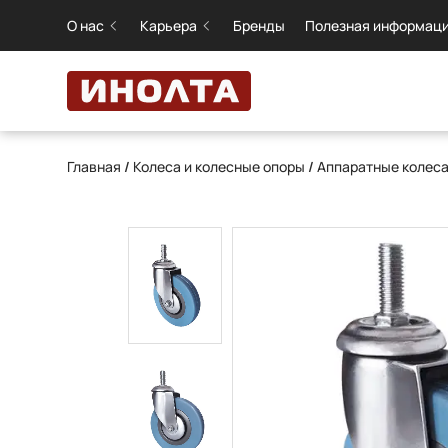
О нас
Карьера
Бренды
Полезная информац
Главная
/
Колеса и колесные опоры
/
Аппаратные колеса