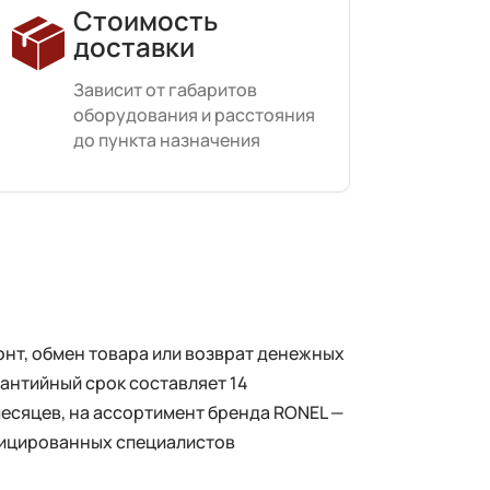
Стоимость
доставки
Зависит от габаритов
оборудования и расстояния
до пункта назначения
нт, обмен товара или возврат денежных
рантийный срок составляет 14
месяцев, на ассортимент бренда RONEL —
фицированных специалистов