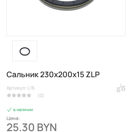
Сальник 230х200х15 ZLP
Артикул: L16
(
0
)
в наличии
Цена:
25.30 BYN