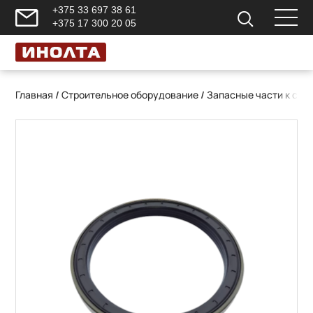
+375 33 697 38 61
+375 17 300 20 05
Главная
/
Строительное оборудование
/
Запасные части к ст