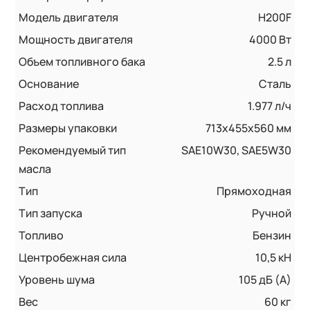
Модель двигателя
H200F
Мощность двигателя
4000 Вт
Объем топливного бака
2.5 л
Основание
Сталь
Расход топлива
1.977 л/ч
Размеры упаковки
713x455x560 мм
Рекомендуемый тип
SAE10W30, SAE5W30
масла
Тип
Прямоходная
Тип запуска
Ручной
Топливо
Бензин
Центробежная сила
10,5 кН
Уровень шума
105 дБ (А)
Вес
60 кг