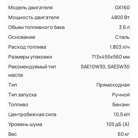
Модель двигателя
GX160
Мощность двигателя
4800 Вт
Объем топливного бака
3.6 л
Основание
Сталь
Расход топлива
1.803 л/ч
Размеры упаковки
713x455x560 мм
Рекомендуемый тип
SAE10W30, SAE5W30
масла
Тип
Прямоходная
Тип запуска
Ручной
Топливо
Бензин
Центробежная сила
10,5 кН
Уровень шума
105 дБ (А)
Вес
60 кг