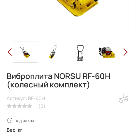
Виброплита NORSU RF-60H
(колесный комплект)
Артикул: RF-60H
(
0
)
под заказ
Вес, кг