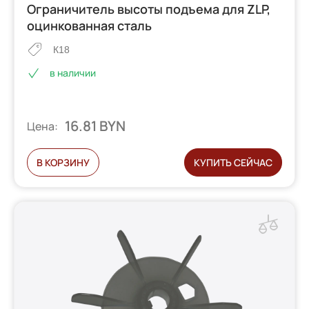
Ограничитель высоты подъема для ZLP,
оцинкованная сталь
К18
в наличии
16.81 BYN
Цена:
В КОРЗИНУ
КУПИТЬ СЕЙЧАС