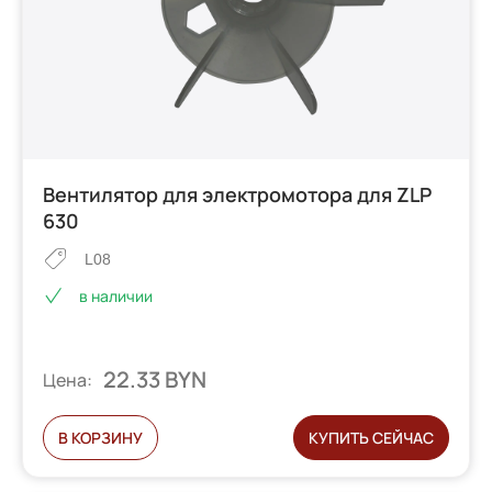
Вентилятор для электромотора для ZLP
630
L08
в наличии
22.33 BYN
Цена:
В КОРЗИНУ
КУПИТЬ СЕЙЧАС