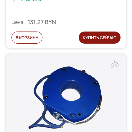
131.27 BYN
Цена:
В КОРЗИНУ
КУПИТЬ СЕЙЧАС