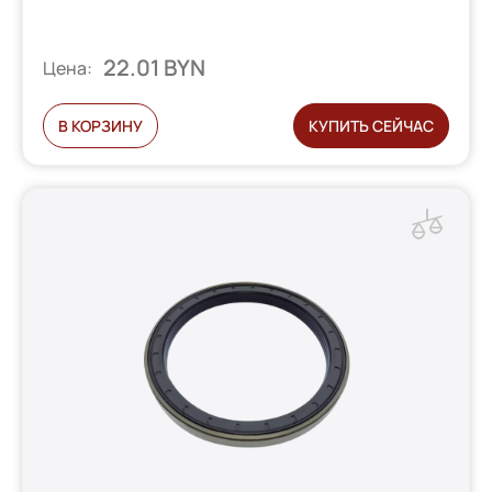
22.01 BYN
Цена:
В КОРЗИНУ
КУПИТЬ СЕЙЧАС