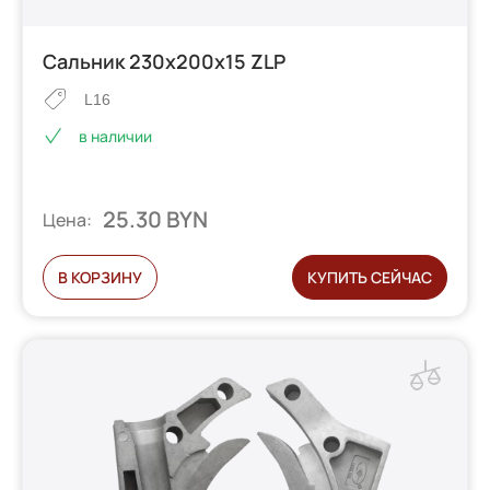
Сальник 230х200х15 ZLP
L16
в наличии
25.30 BYN
Цена:
В КОРЗИНУ
КУПИТЬ СЕЙЧАС