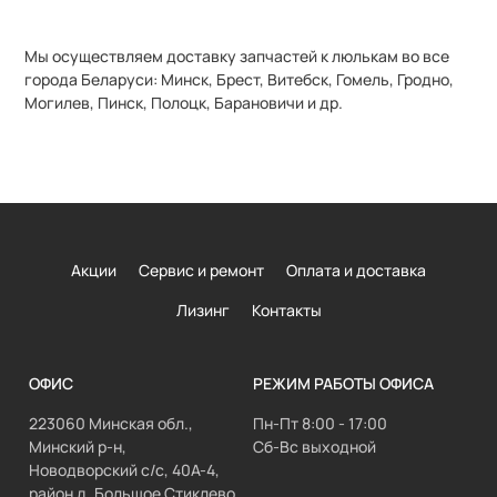
Мы осуществляем доставку запчастей к люлькам во все
города Беларуси: Минск, Брест, Витебск, Гомель, Гродно,
Могилев, Пинск, Полоцк, Барановичи и др.
Акции
Сервис и ремонт
Оплата и доставка
Лизинг
Контакты
ОФИС
РЕЖИМ РАБОТЫ ОФИСА
223060 Минская обл.,
Пн-Пт 8:00 - 17:00
Минский р-н,
Сб-Вс выходной
Новодворский с/с, 40А-4,
район д. Большое Стиклево