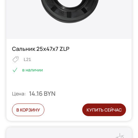
Сальник 25х47х7 ZLP
L21
в наличии
14.16 BYN
Цена:
В КОРЗИНУ
КУПИТЬ СЕЙЧАС