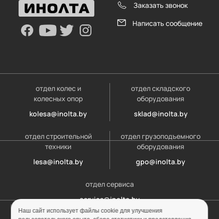
Заказать звонок
Написать сообщение
отдел колес и
отдел складского
колесных опор
оборудования
kolesa@inolta.by
sklad@inolta.by
отдел строительной
отдел грузоподъемного
техники
оборудования
lesa@inolta.by
gpo@inolta.by
отдел сервиса
service@inolta.by
дилерский отдел
Наш сайт использует файлы cookie для улучшения