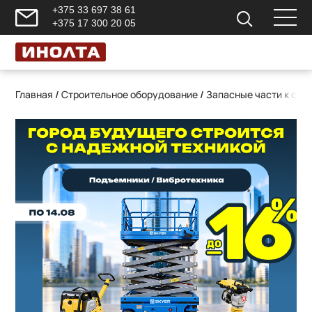
+375 33 697 38 61
+375 17 300 20 05
Главная
/
Строительное оборудование
/
Запасные части к ст