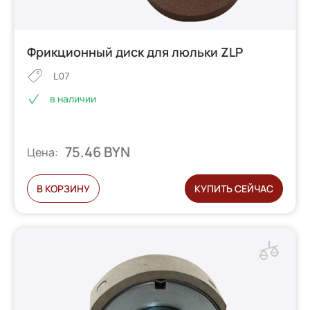
Фрикционный диск для люльки ZLP
L07
в наличии
75.46 BYN
Цена:
В КОРЗИНУ
КУПИТЬ СЕЙЧАС