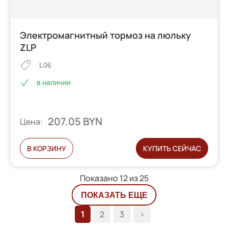
Электромагнитный тормоз на люльку
ZLP
L06
в наличии
207.05 BYN
Цена:
В КОРЗИНУ
КУПИТЬ СЕЙЧАС
Показано 12 из
25
ПОКАЗАТЬ ЕЩЕ
1
2
3
>