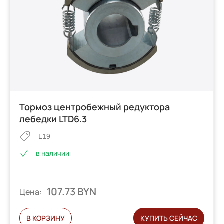
Тормоз центробежный редуктора
лебедки LTD6.3
L19
в наличии
107.73 BYN
Цена:
В КОРЗИНУ
КУПИТЬ СЕЙЧАС