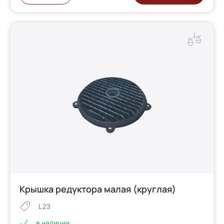
Крышка редуктора малая (круглая)
L23
в наличии