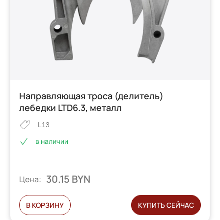
Направляющая троса (делитель)
лебедки LTD6.3, металл
L13
в наличии
30.15 BYN
Цена:
В КОРЗИНУ
КУПИТЬ СЕЙЧАС