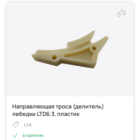
Направляющая троса (делитель)
лебедки LTD6.3, пластик
L14
в наличии