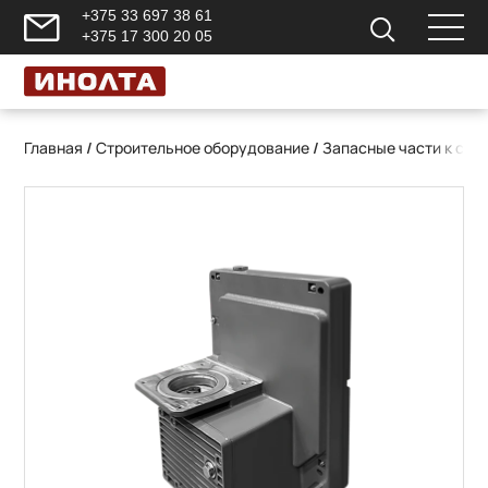
+375 33 697 38 61
+375 17 300 20 05
Главная
/
Строительное оборудование
/
Запасные части к ст