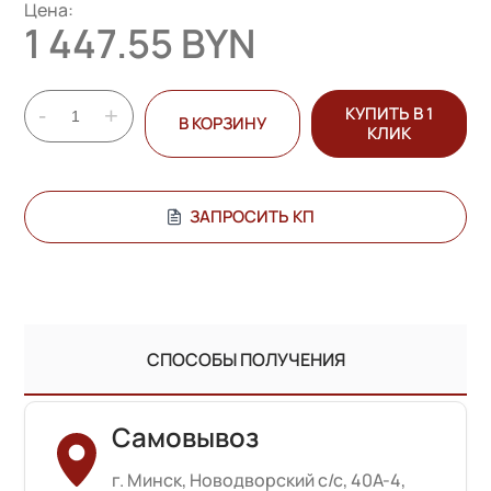
Цена:
1 447.55 BYN
-
+
КУПИТЬ В 1
В КОРЗИНУ
КЛИК
ЗАПРОСИТЬ КП
СПОСОБЫ ПОЛУЧЕНИЯ
Самовывоз
г. Минск, Новодворский с/с, 40А-4,