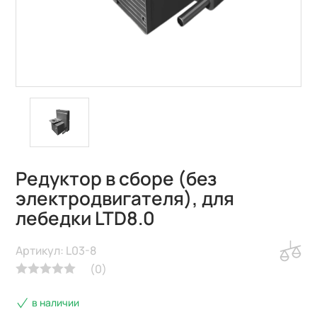
Редуктор в сборе (без
электродвигателя), для
лебедки LTD8.0
Артикул: L03-8
(
0
)
в наличии