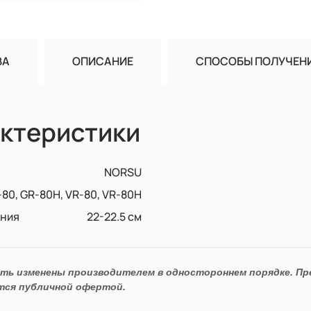
ВА
ОПИСАНИЕ
СПОСОБЫ ПОЛУЧЕН
ктеристики
NORSU
80, GR-80H, VR-80, VR-80H
ения
22-22.5 см
ыть изменены производителем в одностороннем порядке. П
тся публичной офертой.