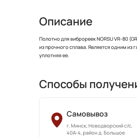
Описание
Полотно для виброреек NORSU VR-80 (GR
из прочного сплава. Является одним из 
уплотняя ее.
Способы получен
Самовывоз
г. Минск, Новодворский с/с,
40А-4, район д. Большое