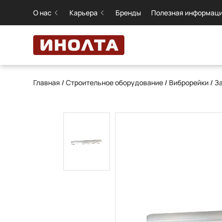
О нас
Карьера
Бренды
Полезная информац
Главная
/
Строительное оборудование
/
Виброрейки
/
З