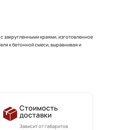
 с закругленными краями, изготовленное
еля к бетонной смеси, выравнивая и
Стоимость
доставки
Зависит от габаритов