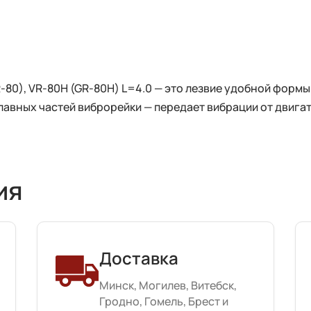
-80), VR-80H (GR-80H) L=4.0 — это лезвие удобной формы
главных частей виброрейки — передает вибрации от двигат
ия
Доставка
Минск, Могилев, Витебск,
Гродно, Гомель, Брест и