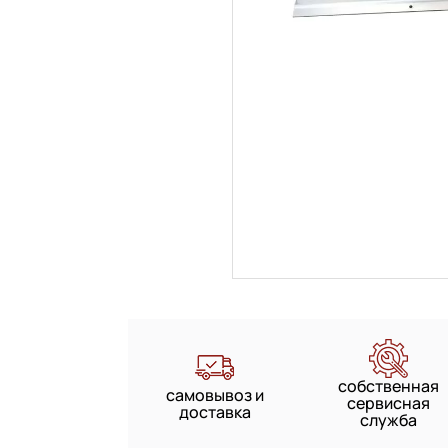
собственная
самовывоз и
сервисная
доставка
служба