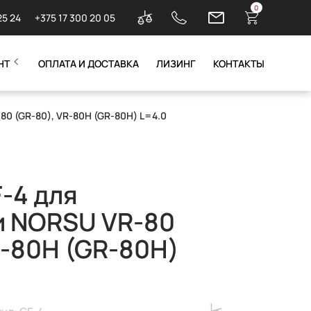
0
25 24
+375 17 300 20 05
НТ
ОПЛАТА И ДОСТАВКА
ЛИЗИНГ
КОНТАКТЫ
80 (GR-80), VR-80H (GR-80H) L=4.0
-4 для
и NORSU VR-80
R-80H (GR-80H)