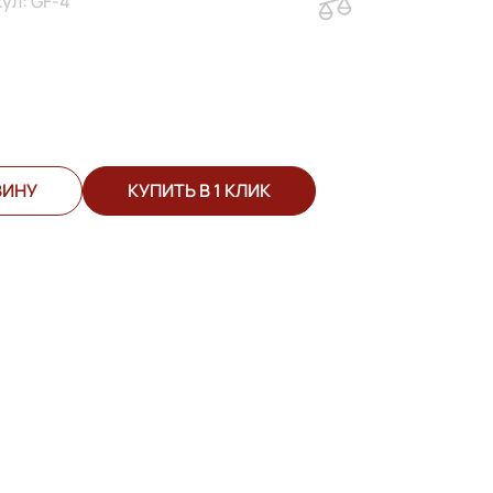
ул: GF-4
ЗИНУ
КУПИТЬ В 1 КЛИК