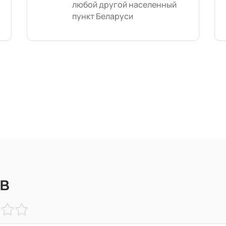
любой другой населенный
пункт Беларуси
в