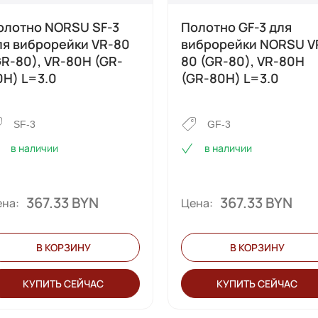
олотно NORSU SF-3
Полотно GF-3 для
ля виброрейки VR-80
виброрейки NORSU V
GR-80), VR-80H (GR-
80 (GR-80), VR-80H
0H) L=3.0
(GR-80H) L=3.0
SF-3
GF-3
в наличии
в наличии
367.33 BYN
367.33 BYN
на:
Цена:
В КОРЗИНУ
В КОРЗИНУ
КУПИТЬ СЕЙЧАС
КУПИТЬ СЕЙЧАС