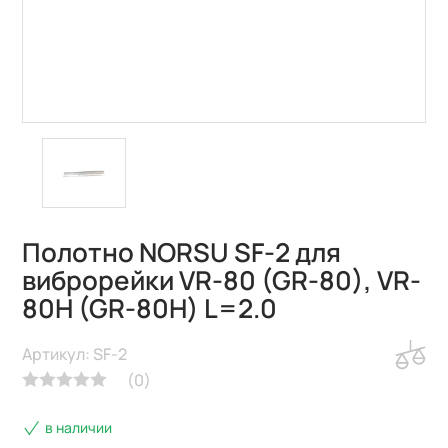
Полотно NORSU SF-2 для
виброрейки VR-80 (GR-80), VR-
80H (GR-80H) L=2.0
Артикул: SF-2
(
0
)
в наличии