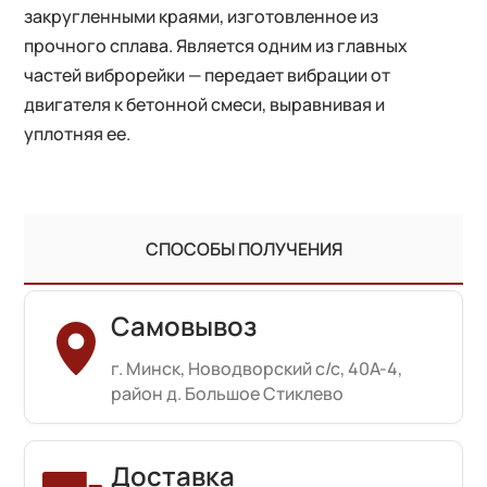
закругленными краями, изготовленное из
прочного сплава. Является одним из главных
частей виброрейки — передает вибрации от
двигателя к бетонной смеси, выравнивая и
уплотняя ее.
СПОСОБЫ ПОЛУЧЕНИЯ
Самовывоз
г. Минск, Новодворский с/с, 40А-4,
район д. Большое Стиклево
Доставка