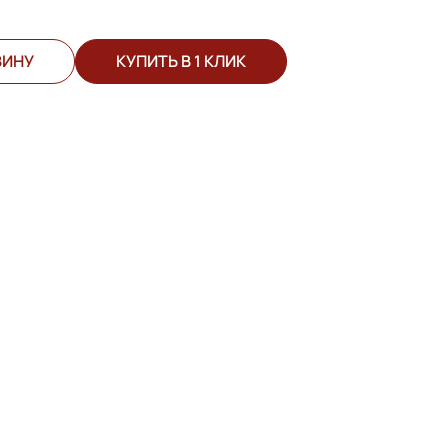
ЗИНУ
КУПИТЬ В 1 КЛИК