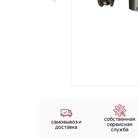
собственная
самовывоз и
сервисная
доставка
служба