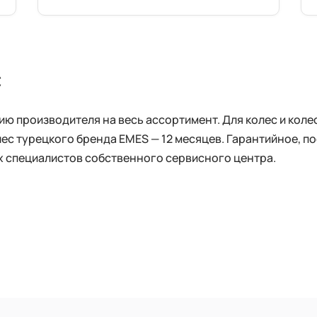
с
 производителя на весь ассортимент. Для колес и колес
лес турецкого бренда EMES — 12 месяцев. Гарантийное, 
 специалистов собственного сервисного центра.