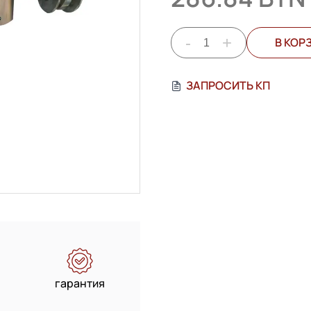
-
+
В КОР
ЗАПРОСИТЬ КП
гарантия