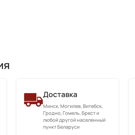
ия
Доставка
Минск, Могилев, Витебск,
Гродно, Гомель, Брест и
любой другой населенный
пункт Беларуси