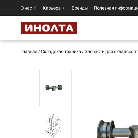
О нас
Карьера
Бренды
Полезная информац
Главная
/
Складская техника
/
Запчасти для складской 