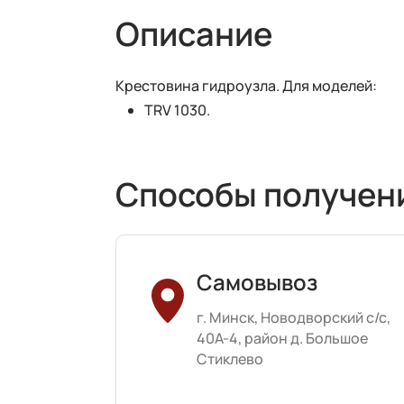
Описание
Крестовина гидроузла. Для моделей:
TRV 1030.
Способы получен
Самовывоз
г. Минск, Новодворский с/с,
40А-4, район д. Большое
Стиклево