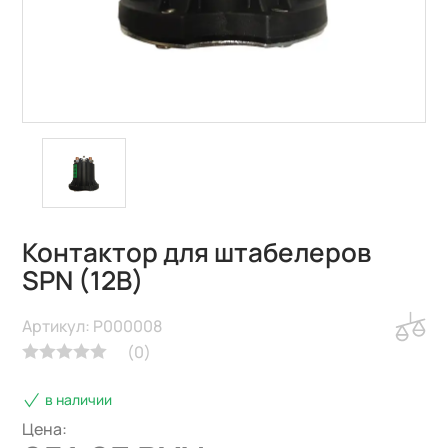
Контактор для штабелеров
SPN (12В)
Артикул: P000008
(
0
)
в наличии
Цена: