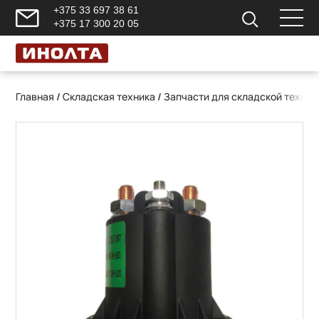
+375 33 697 38 61
+375 17 300 20 05
Главная
/
Складская техника
/
Запчасти для складской техник