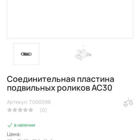
Соединительная пластина
подвильных роликов AC30
Артикул: T000096
(
0
)
в наличии
Цена: