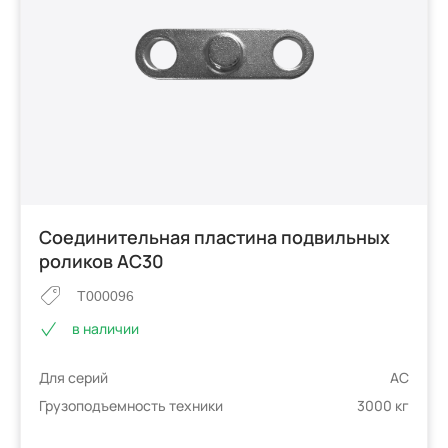
Соединительная пластина подвильных
роликов AC30
T000096
в наличии
Для серий
AC
Грузоподъемность техники
3000 кг