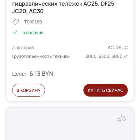
гидравлических тележек AC25, DF25,
JC20, AC30
T000180
в наличии
Для серий
AC, DF, JC
Грузоподъемность техники
2000, 2500, 3000 кг
6.13 BYN
Цена:
В КОРЗИНУ
КУПИТЬ СЕЙЧАС