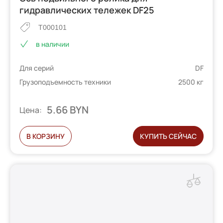
гидравлических тележек DF25
T000101
в наличии
Для серий
DF
Грузоподъемность техники
2500 кг
5.66 BYN
Цена:
В КОРЗИНУ
КУПИТЬ СЕЙЧАС