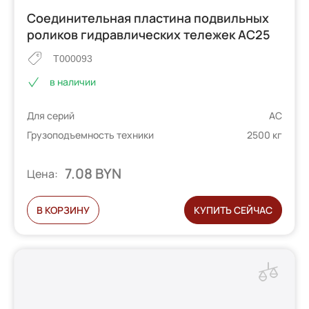
Соединительная пластина подвильных
роликов гидравлических тележек AC25
T000093
в наличии
Для серий
AC
Грузоподъемность техники
2500 кг
7.08 BYN
Цена:
В КОРЗИНУ
КУПИТЬ СЕЙЧАС