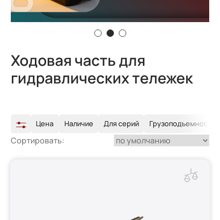
Ходовая часть для
гидравлических тележек
Цена
Наличие
Для серий
Грузоподъемность т
Сортировать: