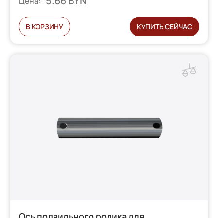
5.66 BYN
Цена:
В КОРЗИНУ
КУПИТЬ СЕЙЧАС
Ось подвильного ролика для