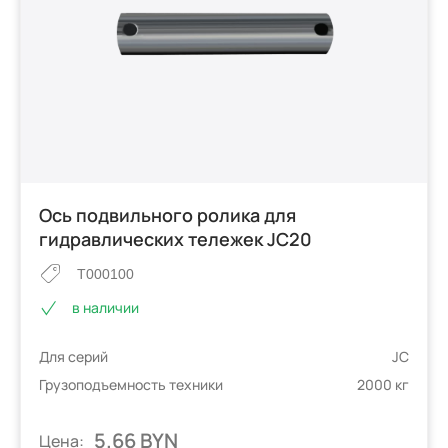
Ось подвильного ролика для
гидравлических тележек JC20
T000100
в наличии
Для серий
JC
Грузоподъемность техники
2000 кг
5.66 BYN
Цена: