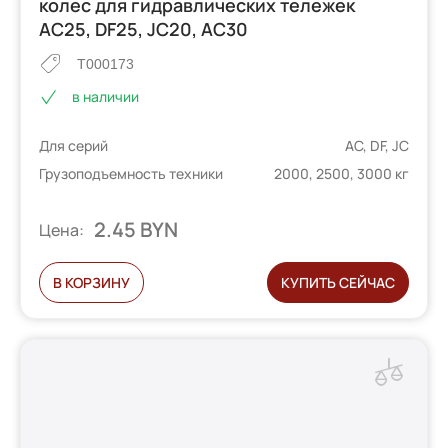
колес для гидравлических тележек
AC25, DF25, JC20, AC30
T000173
в наличии
Для серий
AC, DF, JC
Грузоподъемность техники
2000, 2500, 3000 кг
2.45 BYN
Цена:
В КОРЗИНУ
КУПИТЬ СЕЙЧАС