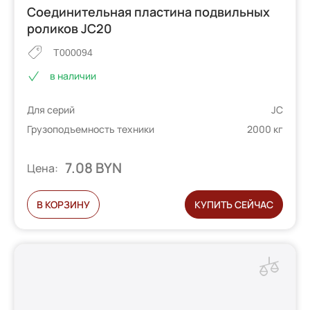
Соединительная пластина подвильных
роликов JC20
T000094
в наличии
Для серий
JC
Грузоподъемность техники
2000 кг
7.08 BYN
Цена:
В КОРЗИНУ
КУПИТЬ СЕЙЧАС