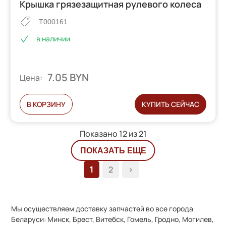
Крышка грязезащитная рулевого колеса
T000161
в наличии
7.05 BYN
Цена:
В КОРЗИНУ
КУПИТЬ СЕЙЧАС
Показано 12 из
21
ПОКАЗАТЬ ЕЩЕ
1
2
>
Мы осуществляем доставку запчастей во все города
Беларуси: Минск, Брест, Витебск, Гомель, Гродно, Могилев,