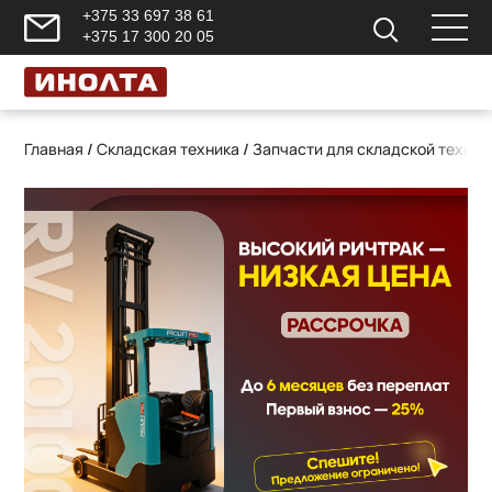
+375 33 697 38 61
+375 17 300 20 05
Главная
/
Складская техника
/
Запчасти для складской техник