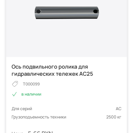
Ось подвильного ролика для
гидравлических тележек AC25
T000099
в наличии
Для серий
AC
Грузоподъемность техники
2500 кг