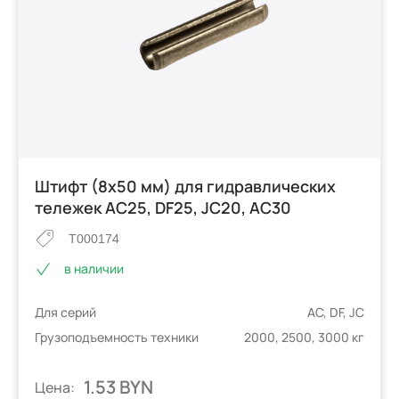
Штифт (8х50 мм) для гидравлических
тележек AC25, DF25, JC20, AC30
T000174
в наличии
Для серий
AC, DF, JC
Грузоподъемность техники
2000, 2500, 3000 кг
1.53 BYN
Цена: