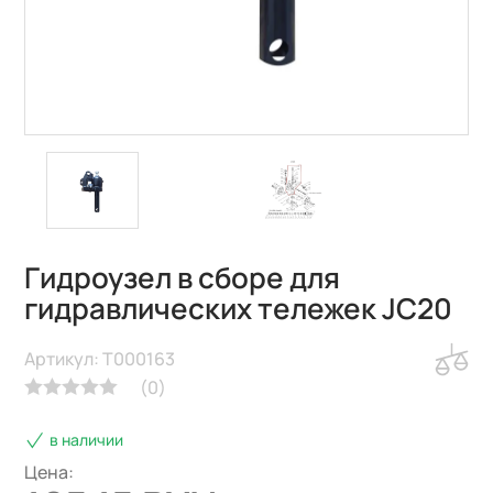
Гидроузел в сборе для
гидравлических тележек JC20
Артикул: T000163
(
0
)
в наличии
Цена: