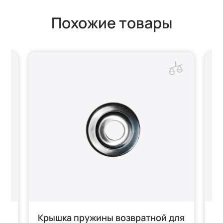
Похожие товары
а
Крышка пружины возвратной для
П