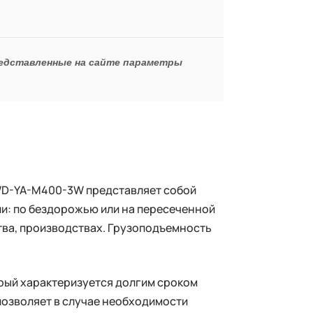
редставленные на сайте параметры
WD-YA-M400-3W представляет собой
ии: по бездорожью или на пересеченной
ства, производствах. Грузоподъемность
орый характеризуется долгим сроком
позволяет в случае необходимости