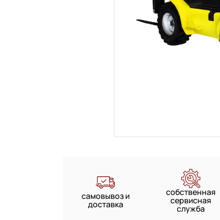
собственная
самовывоз и
сервисная
доставка
служба