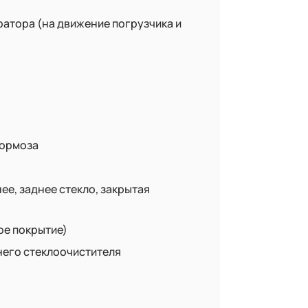
атора (на движение погрузчика и
тормоза
ее, заднее стекло, закрытая
ое покрытие)
его стеклоочистителя