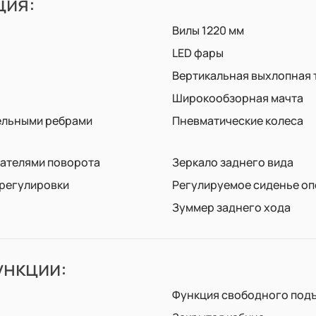
ция:
Вилы 1220 мм
LED фары
Вертикальная выхлопная 
Широкообзорная мачта
ельными ребрами
Пневматические колеса
зателями поворота
Зеркало заднего вида
 регулировки
Регулируемое сиденье о
Зуммер заднего хода
нкции:
Функция свободного подъ