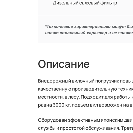
Дизельный сажевый фильтр
*Технические характеристики могут б
носят справочный характер и не являю
Описание
Внедорожный вилочный погрузчик повы
качественную производительную технику
местности, в лесу. Подходит для работы
равна 3000 кг, подъем вил возможен на в
Оборудован эффективным японским двига
службы и простотой обслуживания. Трет