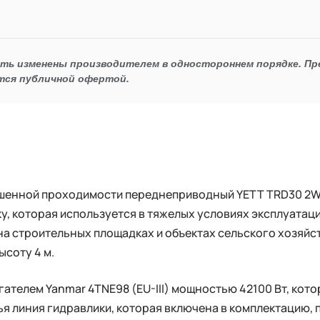
ыть изменены производителем в одностороннем порядке. П
тся публичной офертой.
шенной проходимости переднеприводный YETT TRD30 2
, которая используется в тяжелых условиях эксплуатац
 на строительных площадках и объектах сельского хозяй
ысоту 4 м.
телем Yanmar 4TNE98 (EU-III) мощностью 42100 Вт, кот
ья линия гидравлики, которая включена в комплектацию, 