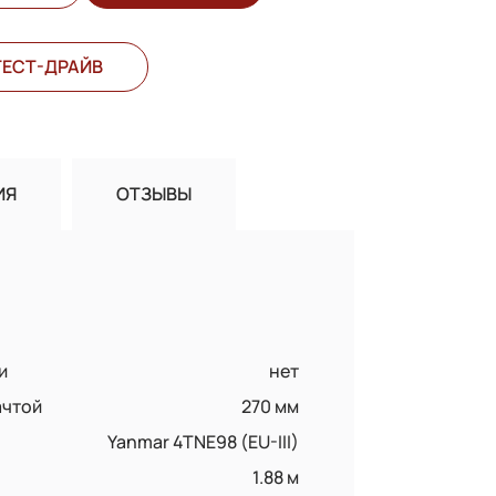
ТЕСТ-ДРАЙВ
ИЯ
ОТЗЫВЫ
и
нет
ачтой
270 мм
Yanmar 4TNE98 (EU-III)
1.88 м