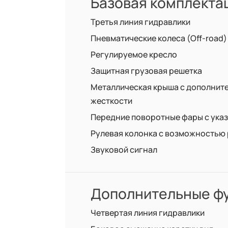
Базовая комплекта
Третья линия гидравлики
Пневматические колеса (Off-road)
Регулируемое кресло
Защитная грузовая решетка
Металлическая крыша с дополнит
жесткости
Передние поворотные фары с ука
Рулевая колонка с возможностью
Звуковой сигнал
Дополнительные фу
Четвертая линия гидравлики