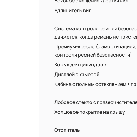
Боковое смещение каретки вил
Удлинитель вил
Система контроля ремней безопас
движется, когда ремень не присте
Премиум-кресло (с амортизацией,
контроля ремней безопасности)
Кожух для цилиндров
Дисплей с камерой
Кабина с полным остеклением + г
Лобовое стекло с грязеочистителе
Холщовое покрытие на крышу
Отопитель