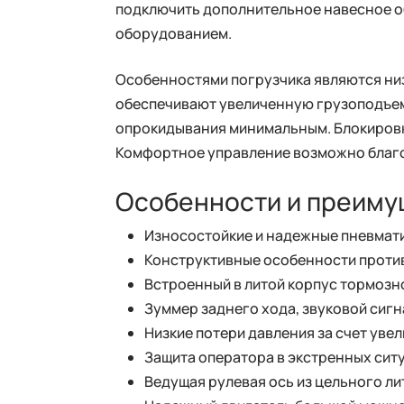
подключить дополнительное навесное о
оборудованием.
Особенностями погрузчика являются низ
обеспечивают увеличенную грузоподъемн
опрокидывания минимальным. Блокировк
Комфортное управление возможно благо
Особенности и преиму
Износостойкие и надежные пневмати
Конструктивные особенности против
Встроенный в литой корпус тормозн
Зуммер заднего хода, звуковой сигна
Низкие потери давления за счет уве
Защита оператора в экстренных ситу
Ведущая рулевая ось из цельного ли