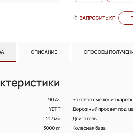
ЗАПРОСИТЬ КП
ВА
ОПИСАНИЕ
СПОСОБЫ ПОЛУЧЕН
ктеристики
90 Ач
Боковое смещение каретк
YETT
Дорожный просвет под м
217 мм
Двигатель
3000 кг
Колесная база