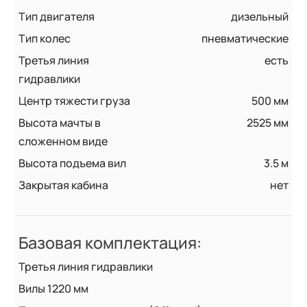
Тип двигателя
дизельный
Тип колес
пневматические
Третья линия
есть
гидравлики
Центр тяжести груза
500 мм
Высота мачты в
2525 мм
сложенном виде
Высота подъема вил
3.5 м
Закрытая кабина
нет
Базовая комплектация:
Третья линия гидравлики
Вилы 1220 мм