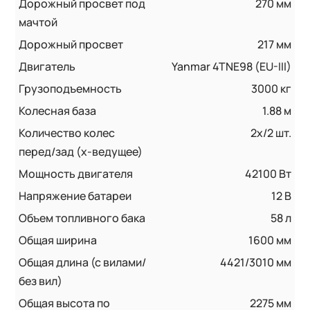
Дорожный просвет под
270 мм
мачтой
Дорожный просвет
217 мм
Двигатель
Yanmar 4TNE98 (EU-III)
Грузоподъемность
3000 кг
Колесная база
1.88 м
Количество колес
2x/2 шт.
перед/зад (x-ведущее)
Мощность двигателя
42100 Вт
Напряжение батареи
12 B
Объем топливного бака
58 л
Общая ширина
1600 мм
Общая длина (с вилами/
4421/3010 мм
без вил)
Общая высота по
2275 мм