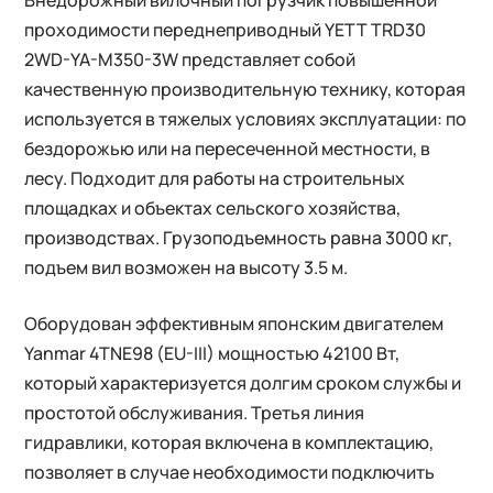
Внедорожный вилочный погрузчик повышенной
проходимости переднеприводный YETT TRD30
2WD-YA-M350-3W представляет собой
качественную производительную технику, которая
используется в тяжелых условиях эксплуатации: по
бездорожью или на пересеченной местности, в
лесу. Подходит для работы на строительных
площадках и объектах сельского хозяйства,
производствах. Грузоподъемность равна 3000 кг,
подъем вил возможен на высоту 3.5 м.
Оборудован эффективным японским двигателем
Yanmar 4TNE98 (EU-III) мощностью 42100 Вт,
который характеризуется долгим сроком службы и
простотой обслуживания. Третья линия
гидравлики, которая включена в комплектацию,
позволяет в случае необходимости подключить