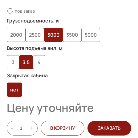
под заказ
Грузоподъемность, кг
2000
2500
3000
3500
5000
Высота подъема вил, м
3
3.5
4
Закрытая кабина
нет
Цену уточняйте
-
+
В КОРЗИНУ
ЗАКАЗАТЬ