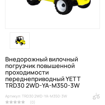
Внедорожный вилочный
погрузчик повышенной
проходимости
переднеприводный YETT
TRD30 2WD-YA-M350-3W
Артикул: TRD30 2WD-YA-M350-3W
(
0
)