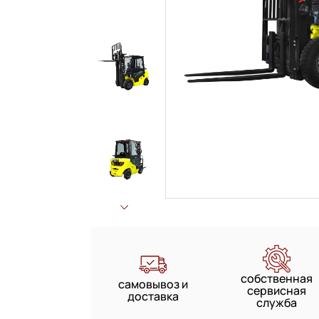
собственная
самовывоз и
сервисная
доставка
служба