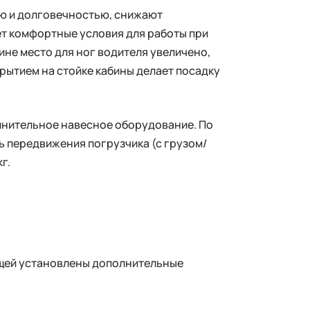
ю и долговечностью, снижают
ет комфортные условия для работы при
ине место для ног водителя увеличено,
рытием на стойке кабины делает посадку
олнительное навесное оборудование. По
 передвижения погрузчика (с грузом/
г.
ещей установлены дополнительные