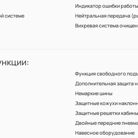
Индикатор ошибки работы
ой системе
Нейтральная передача (р
Вихревая система очищен
нкции:
Функция свободного подъ
Дополнительная защита н
Немаркие шины
Защитные кожухи наклонн
Защитные решетки кабины
Двойные передние пневма
Навесное оборудование