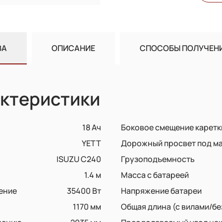
ВА
ОПИСАНИЕ
СПОСОБЫ ПОЛУЧЕН
ктеристики
18 Ач
Боковое смещение каретк
YETT
Дорожный просвет под м
ISUZU C240
Грузоподъемность
1.4 м
Масса с батареей
ение
35400 Вт
Напряжение батареи
1170 мм
Общая длина (с вилами/бе