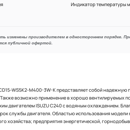
ля
Индикатор температуры м
ыть изменены производителем в одностороннем порядке. П
тся публичной офертой.
PCD15-WS5K2-M400-3W-K представляет собой надежную 
. Также возможно применение в хорошо вентилируемых 
им двигателем ISUZU C240 с водяным охлаждением. Бл
рок службы двигателя. Областью использования модели 
кого хозяйства; предприятия энергетической, горнодоб