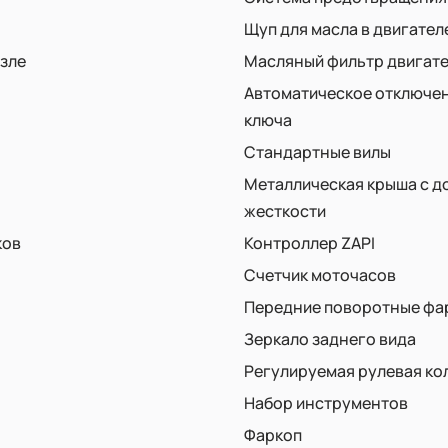
Щуп для масла в двигател
узле
Масляный фильтр двигат
Автоматическое отключен
ключа
Стандартные вилы
Металлическая крыша с 
жесткости
ков
Контроллер ZAPI
Счетчик моточасов
Передние поворотные фар
Зеркало заднего вида
Регулируемая рулевая ко
Набор инструментов
Фаркоп