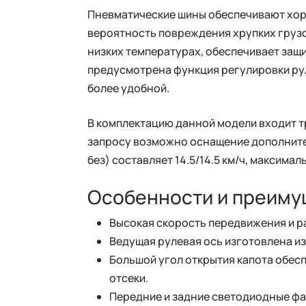
Пневматические шины обеспечивают хор
вероятность повреждения хрупких грузо
низких температурах, обеспечивает защи
предусмотрена функция регулировки рул
более удобной.
В комплектацию данной модели входит т
запросу возможно оснащение дополните
без) составляет 14.5/14.5 км/ч, максимал
Особенности и преиму
Высокая скорость передвижения и р
Ведущая рулевая ось изготовлена из
Большой угол открытия капота обес
отсеки.
Передние и задние светодиодные фа