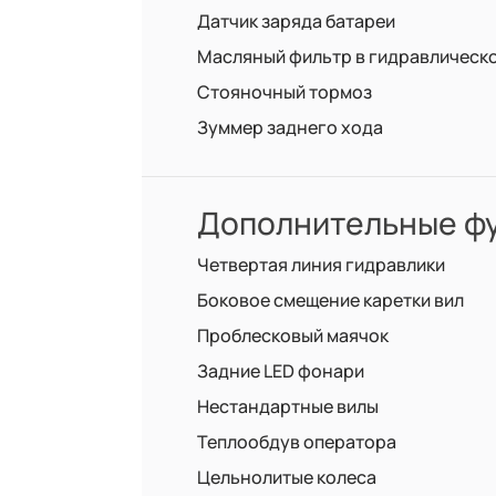
Датчик заряда батареи
Масляный фильтр в гидравлическ
Стояночный тормоз
Зуммер заднего хода
Дополнительные фу
Четвертая линия гидравлики
Боковое смещение каретки вил
Проблесковый маячок
Задние LED фонари
Нестандартные вилы
Теплообдув оператора
Цельнолитые колеса