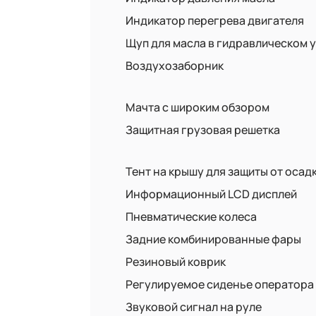
Индикатор перегрева двигателя
Щуп для масла в гидравлическом 
Воздухозаборник
Мачта с широким обзором
Защитная грузовая решетка
Тент на крышу для защиты от осад
Информационный LCD дисплей
Пневматические колеса
Задние комбинированные фары
Резиновый коврик
Регулируемое сиденье оператора
Звуковой сигнал на руле