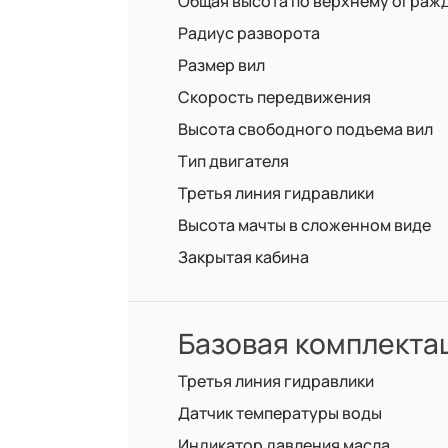
Общая высота по верхнему ограж
Радиус разворота
Размер вил
Скорость передвижения
Высота свободного подъема вил
Тип двигателя
Третья линия гидравлики
Высота мачты в сложенном виде
Закрытая кабина
Базовая комплекта
Третья линия гидравлики
Датчик температуры воды
Индикатор давления масла