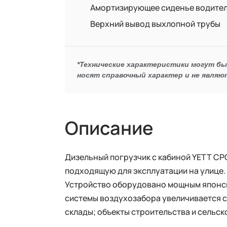
Амортизирующее сиденье водите
Верхний вывод выхлопной трубы
*Технические характеристики могут б
носят справочный характер и не являю
Описание
Дизельный погрузчик с кабиной YETT C
подходящую для эксплуатации на улице
Устройство оборудовано мощным японск
системы воздухозабора увеличивается с
склады; объекты строительства и сельс