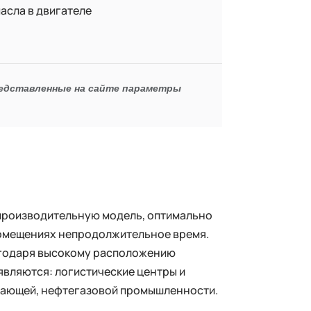
асла в двигателе
редставленные на сайте параметры
производительную модель, оптимально
помещениях непродолжительное время.
агодаря высокому расположению
являются: логистические центры и
ывающей, нефтегазовой промышленности.