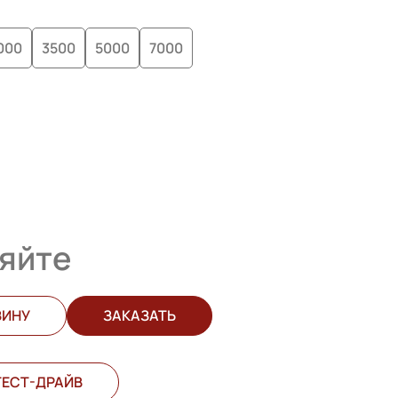
000
3500
5000
7000
яйте
ЗИНУ
ЗАКАЗАТЬ
ТЕСТ-ДРАЙВ