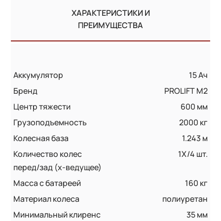
ХАРАКТЕРИСТИКИ И
ПРЕИМУЩЕСТВА
Аккумулятор
15 Ач
Бренд
PROLIFT M2
Центр тяжести
600 мм
Грузоподъемность
2000 кг
Колесная база
1.243 м
Количество колес
1X/4 шт.
перед/зад (x-ведущее)
Масса с батареей
160 кг
Материал колеса
полиуретан
Минимальный клиренс
35 мм