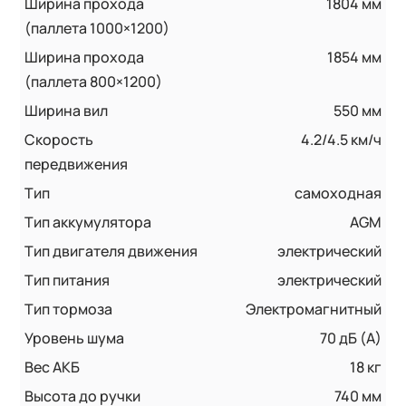
Ширина прохода
1804 мм
(паллета 1000×1200)
Ширина прохода
1854 мм
(паллета 800×1200)
Ширина вил
550 мм
Скорость
4.2/4.5 км/ч
передвижения
Тип
самоходная
Тип аккумулятора
AGM
Тип двигателя движения
электрический
Тип питания
электрический
Тип тормоза
Электромагнитный
Уровень шума
70 дБ (А)
Вес АКБ
18 кг
Высота до ручки
740 мм