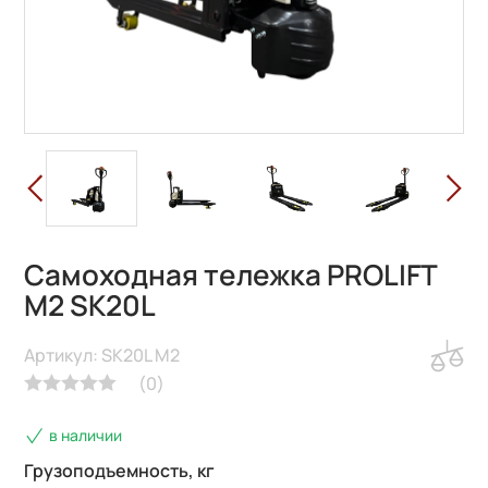
Самоходная тележка PROLIFT
M2 SK20L
Артикул: SK20L M2
(
0
)
в наличии
Грузоподъемность, кг