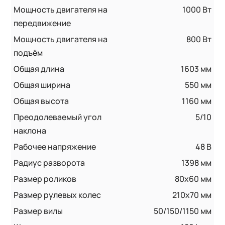
Мощность двигателя на
1000 Вт
передвижение
Мощность двигателя на
800 Вт
подъём
Общая длина
1603 мм
Общая ширина
550 мм
Общая высота
1160 мм
Преодолеваемый угол
5/10
наклона
Рабочее напряжение
48 В
Радиус разворота
1398 мм
Размер роликов
80x60 мм
Размер рулевых колес
210x70 мм
Размер вилы
50/150/1150 мм