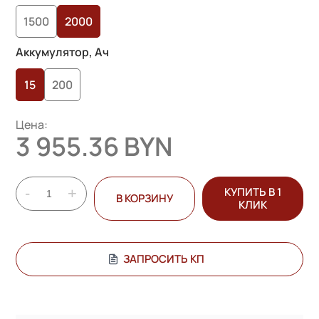
1500
2000
Аккумулятор, Ач
15
200
Цена:
3 955.36 BYN
-
+
КУПИТЬ В 1
В КОРЗИНУ
КЛИК
ЗАПРОСИТЬ КП