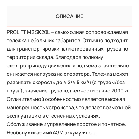
ОПИСАНИЕ
PROLIFT M2 SK20L — самоходная сопровождаемая
тележка небольших габаритов. Отлично подходит
для транспортировки паллетированных грузов по
территории склада. Благодаря полному
электроприводу движения и подъема значительно
снижается нагрузка на оператора. Тележка может
развивать скорость до 4.2/4.5 км/ч (с грузом/без
груза), значение грузоподъемности равно 2000 кг.
Отличительной особенностью является высокая
маневренность устройства, что делает возможной
эксплуатацию в стесненных условиях.
Обслуживание и управление простое и понятное.
Необслуживаемый AGM аккумулятор