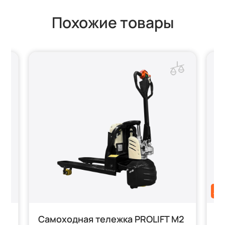
Похожие товары
АК
Самоходная тележка PROLIFT M2
С