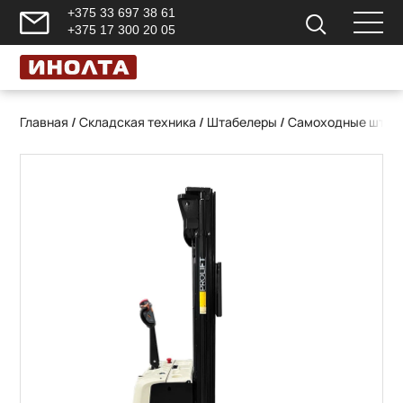
+375 33 697 38 61
+375 17 300 20 05
Главная
/
Складская техника
/
Штабелеры
/
Самоходные штаб