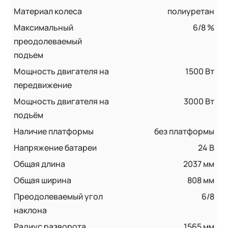
Материал колеса
полиуретан
Максимальный
6/8 %
преодолеваемый
подъем
Мощность двигателя на
1500 Вт
передвижение
Мощность двигателя на
3000 Вт
подъём
Наличие платформы
без платформы
Напряжение батареи
24 B
Общая длина
2037 мм
Общая ширина
808 мм
Преодолеваемый угол
6/8
наклона
Радиус разворота
1565 мм