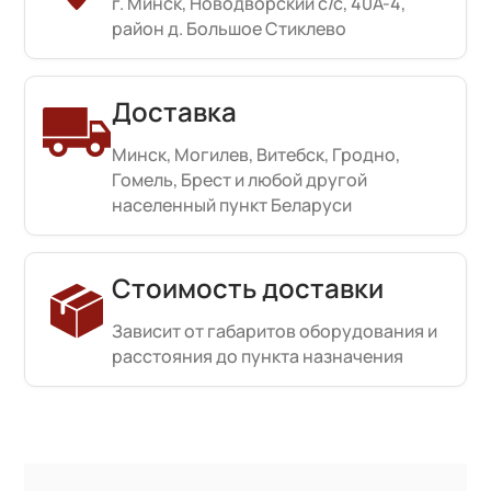
г. Минск, Новодворский с/с, 40А-4,
район д. Большое Стиклево
Доставка
Минск, Могилев, Витебск, Гродно,
Гомель, Брест и любой другой
населенный пункт Беларуси
Стоимость доставки
Зависит от габаритов оборудования и
расстояния до пункта назначения