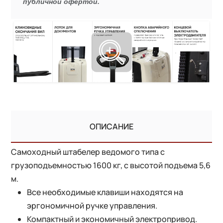
публичной офертой.
ОПИСАНИЕ
Самоходный штабелер ведомого типа с
грузоподъемностью 1600 кг, с высотой подъема 5,6
м.
Все необходимые клавиши находятся на
эргономичной ручке управления.
Компактный и экономичный электропривод.