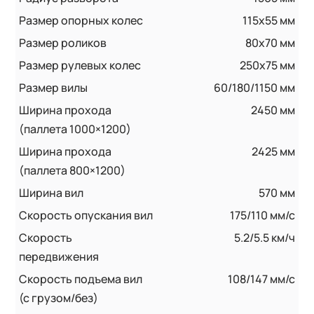
Размер опорных колес
115x55 мм
Размер роликов
80x70 мм
Размер рулевых колес
250x75 мм
Размер вилы
60/180/1150 мм
Ширина прохода
2450 мм
(паллета 1000×1200)
Ширина прохода
2425 мм
(паллета 800×1200)
Ширина вил
570 мм
Скорость опускания вил
175/110 мм/с
Скорость
5.2/5.5 км/ч
передвижения
Скорость подъема вил
108/147 мм/с
(с грузом/без)