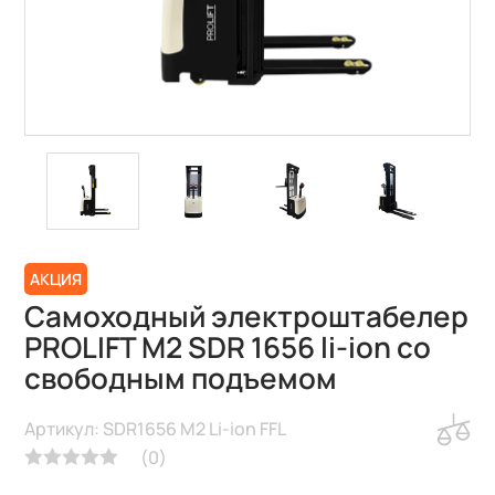
АКЦИЯ
Самоходный электроштабелер
PROLIFT M2 SDR 1656 li-ion со
свободным подъемом
Артикул: SDR1656 M2 Li-ion FFL
(
0
)