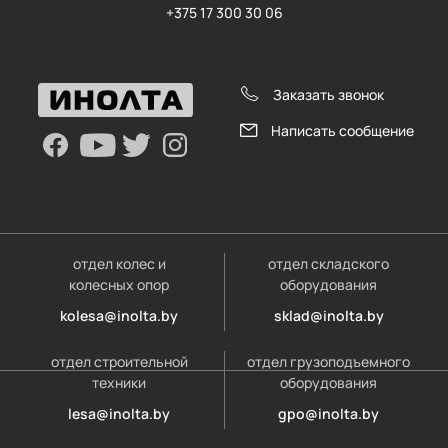
+375 17 300 30 06
Заказать звонок
Написать сообщение
отдел колес и
отдел складского
колесных опор
оборудования
kolesa@inolta.by
sklad@inolta.by
отдел строительной
отдел грузоподъемного
техники
оборудования
lesa@inolta.by
gpo@inolta.by