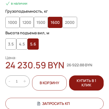
в наличии
Грузоподъемность, кг
1000
1200
1500
1600
2000
Высота подъема вил, м
3.5
4.5
5.6
Цена:
24 230.59 BYN
26 922.88 BYN
-
+
КУПИТЬ В 1
В КОРЗИНУ
КЛИК
ЗАПРОСИТЬ КП