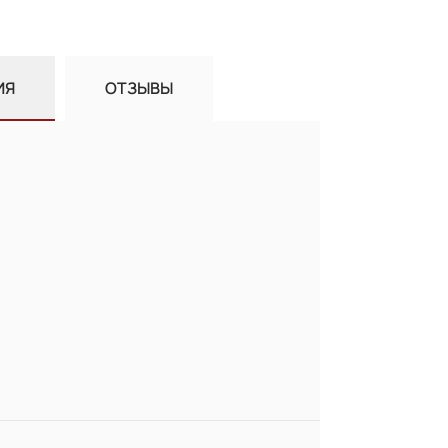
ИЯ
ОТЗЫВЫ