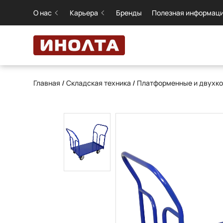
О нас
Карьера
Бренды
Полезная информац
Главная
/
Складская техника
/
Платформенные и двухко