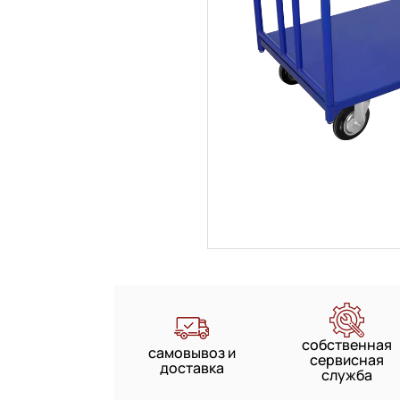
собственная
самовывоз и
сервисная
доставка
служба