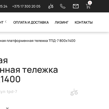
0
25 24
+375 17 300 20 05
НТ
ОПЛАТА И ДОСТАВКА
ЛИЗИНГ
КОНТАКТЫ
ная платформенная тележка ТПД-7 800х1400
ая
нная тележка
х1400
ул: tpd-7