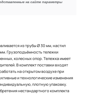
редставленные на сайте параметры
ливается из трубы Ø 30 мм, настил
5 мм. Грузоподъёмность тележки
менных, колесных опор. Тележка имеет
дителей. В комплект поставки входят
работать на открытом воздухе при
руктивные и технологические изменения
 индивидуальную, плотную упаковку.
обретения нестандартного комплекта