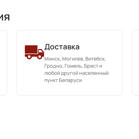
ия
Доставка
Минск, Могилев, Витебск,
Гродно, Гомель, Брест и
любой другой населенный
пункт Беларуси