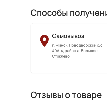
Способы получен
Самовывоз
г. Минск, Новодворский с/с,
40А-4, район д. Большое
Стиклево
Отзывы о товаре