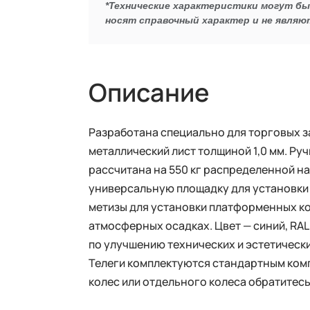
*Технические характеристики могут б
носят справочный характер и не являю
Описание
Разработана специально для торговых за
металлический лист толщиной 1,0 мм. Руч
рассчитана на 550 кг распределенной н
универсальную площадку для установки к
метизы для установки платформенных ко
атмосферных осадках. Цвет — синий, RA
по улучшению технических и эстетическ
Телеги комплектуются стандартным комп
колес или отдельного колеса обратитесь