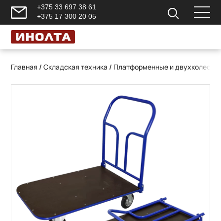
+375 33 697 38 61
+375 17 300 20 05
Главная
/
Складская техника
/
Платформенные и двухколесны