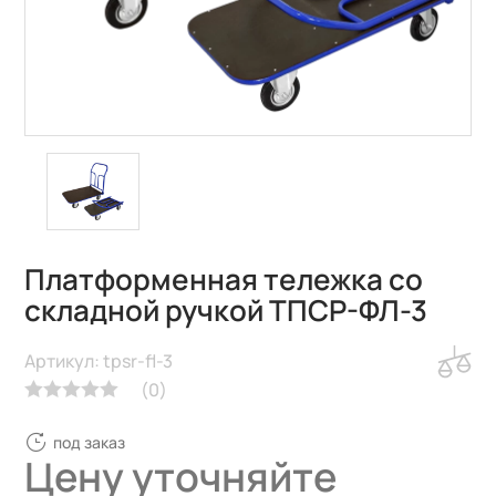
Платформенная тележка со
складной ручкой ТПСР-ФЛ-3
Артикул: tpsr-fl-3
(
0
)
под заказ
Цену уточняйте