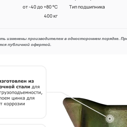
от -40 до +80 °С
Тип подшипника
400 кг
ыть изменены производителем в одностороннем порядке. П
тся публичной офертой.