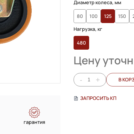
Диаметр колеса, мм
80
100
125
150
Нагрузка, кг
480
Цену уточн
-
+
В КОР
ЗАПРОСИТЬ КП
гарантия