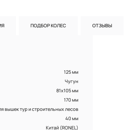
ИЯ
ПОДБОР КОЛЕС
ОТЗЫВЫ
125 мм
Чугун
81х105 мм
170 мм
ля вышек тур и строительных лесов
40 мм
Китай (RONEL)