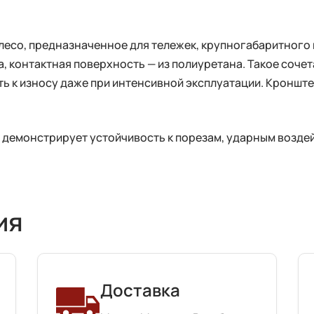
лесо, предназначенное для тележек, крупногабаритног
уна, контактная поверхность — из полиуретана. Такое со
ть к износу даже при интенсивной эксплуатации. Кроншт
 демонстрирует устойчивость к порезам, ударным воздей
ия
Доставка