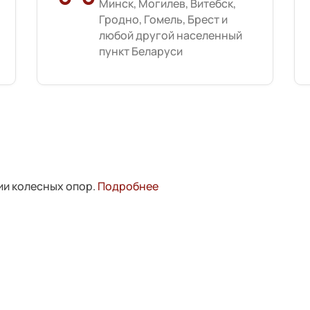
Минск, Могилев, Витебск,
Гродно, Гомель, Брест и
любой другой населенный
пункт Беларуси
ии колесных опор.
Подробнее