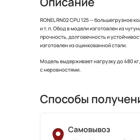
Описание
RONEL RN02 CPU 125 — большегрузное ко
и т. п. Обод в модели изготовлен из чуг
прочность, долговечность и устойчивос
изготовлен из оцинкованной стали.
Модель выдерживает нагрузку до 480 кг,
с неровностями.
Способы получен
Самовывоз