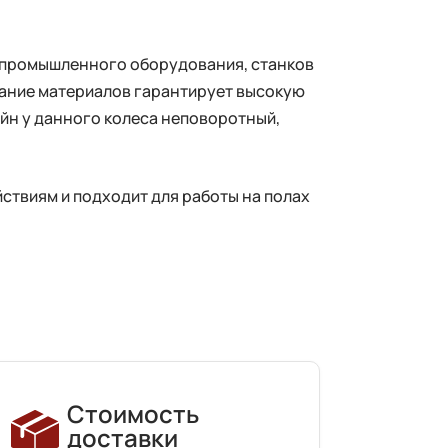
о промышленного оборудования, станков
четание материалов гарантирует высокую
ейн у данного колеса неповоротный,
ствиям и подходит для работы на полах
Стоимость
доставки