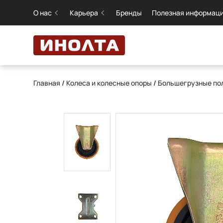
О нас
Карьера
Бренды
Полезная информац
Главная
/
Колеса и колесные опоры
/
Большегрузные пол