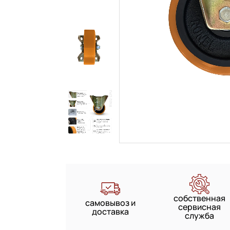
собственная
самовывоз и
сервисная
доставка
служба