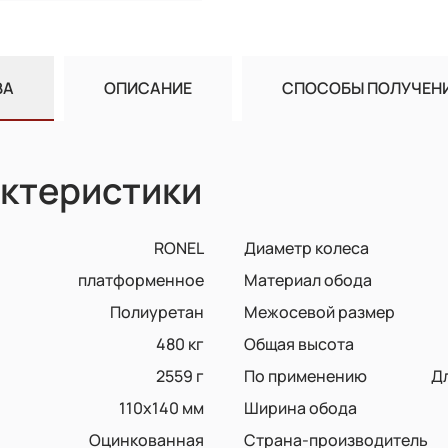
ВА
ОПИСАНИЕ
СПОСОБЫ ПОЛУЧЕН
ктеристики
RONEL
Диаметр колеса
платформенное
Материал обода
Полиуретан
Межосевой размер
480 кг
Общая высота
2559 г
По применению
Д
110х140 мм
Ширина обода
Оцинкованная
Страна-производитель