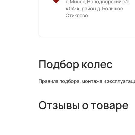
г. Минск, Новодворский с/с,
40А-4, район д. Большое
Стиклево
Подбор колес
Правила подбора, монтажа и эксплуатац
Отзывы о товаре