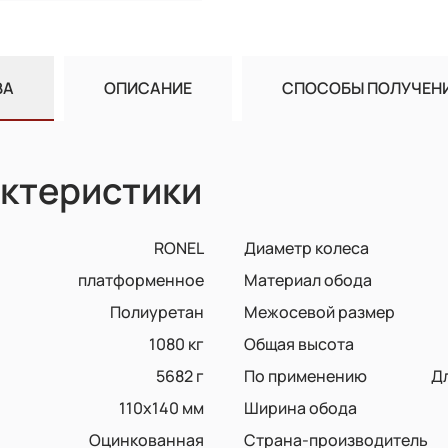
ВА
ОПИСАНИЕ
СПОСОБЫ ПОЛУЧЕН
ктеристики
RONEL
Диаметр колеса
платформенное
Материал обода
Полиуретан
Межосевой размер
1080 кг
Общая высота
5682 г
По применению
Д
110х140 мм
Ширина обода
Оцинкованная
Страна-производитель