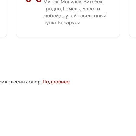
Минск, Могилев, Витебск,
Гродно, Гомель, Брест и
любой другой населенный
пункт Беларуси
ии колесных опор.
Подробнее