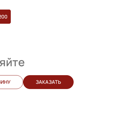
200
яйте
ЗИНУ
ЗАКАЗАТЬ