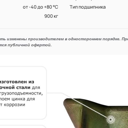
от -40 до +80 °С
Тип подшипника
900 кг
ыть изменены производителем в одностороннем порядке. П
тся публичной офертой.