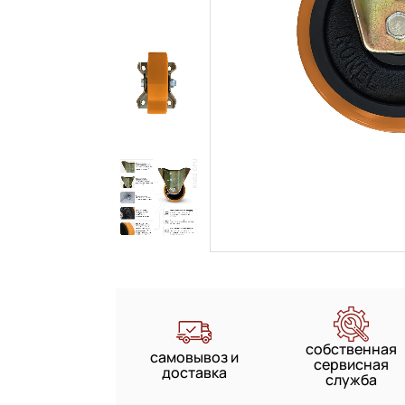
собственная
самовывоз и
сервисная
доставка
служба