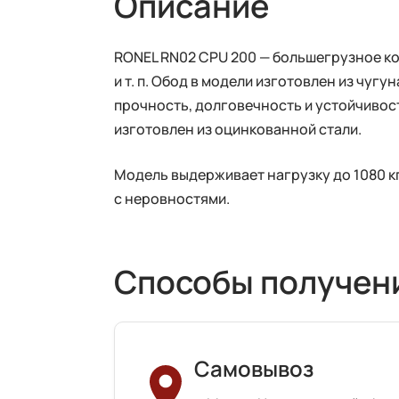
Описание
RONEL RN02 CPU 200 — большегрузное к
и т. п. Обод в модели изготовлен из чуг
прочность, долговечность и устойчивос
изготовлен из оцинкованной стали.
Модель выдерживает нагрузку до 1080 кг
с неровностями.
Способы получен
Самовывоз