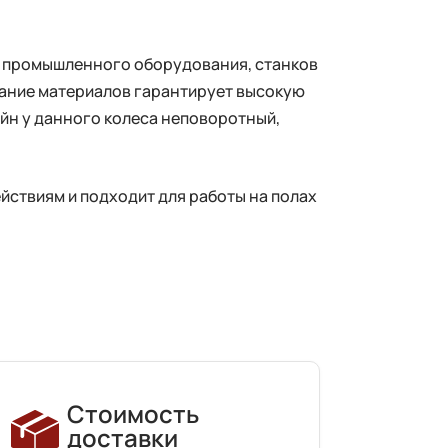
о промышленного оборудования, станков
четание материалов гарантирует высокую
ейн у данного колеса неповоротный,
йствиям и подходит для работы на полах
Стоимость
доставки