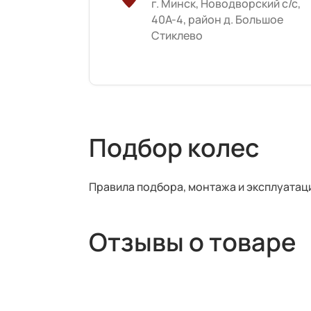
г. Минск, Новодворский с/с,
40А-4, район д. Большое
Стиклево
Подбор колес
Правила подбора, монтажа и эксплуатац
Отзывы о товаре