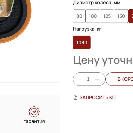
Диаметр колеса, мм
80
100
125
150
Нагрузка, кг
1080
Цену уточн
-
+
В КОР
ЗАПРОСИТЬ КП
гарантия