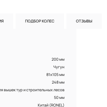
ИЯ
ПОДБОР КОЛЕС
ОТЗЫВЫ
200 мм
Чугун
81х105 мм
248 мм
ля вышек тур и строительных лесов
50 мм
Китай (RONEL)