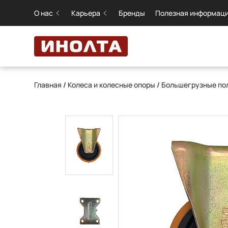
О нас
Карьера
Бренды
Полезная информац
Главная
/
Колеса и колесные опоры
/
Большегрузные пол