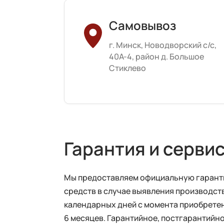
Самовывоз
г. Минск, Новодворский с/с,
40А-4, район д. Большое
Стиклево
Гарантия и серви
Мы предоставляем официальную гарантию
средств в случае выявления производств
календарных дней с момента приобретен
6 месяцев. Гарантийное, постгарантий