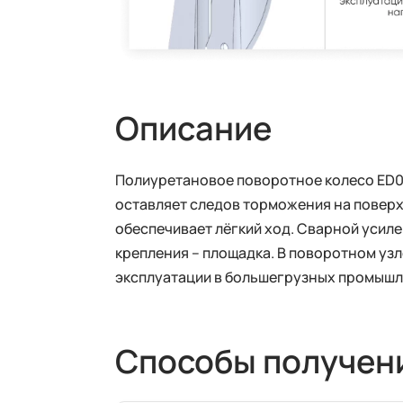
Описание
Полиуретановое поворотное колесо ED01
оставляет следов торможения на поверх
обеспечивает лёгкий ход. Сварной усил
крепления – площадка. В поворотном уз
эксплуатации в большегрузных промышл
Способы получен