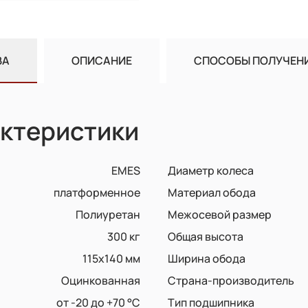
ВА
ОПИСАНИЕ
СПОСОБЫ ПОЛУЧЕН
ктеристики
EMES
Диаметр колеса
платформенное
Материал обода
Полиуретан
Межосевой размер
300 кг
Общая высота
115x140 мм
Ширина обода
Оцинкованная
Страна-производитель
от -20 до +70 °С
Тип подшипника