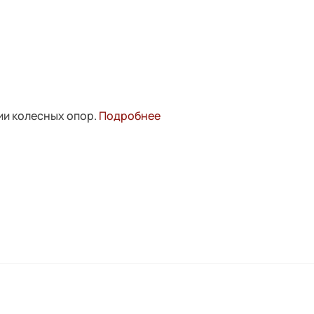
ии колесных опор.
Подробнее