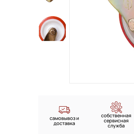
собственная
самовывоз и
сервисная
доставка
служба