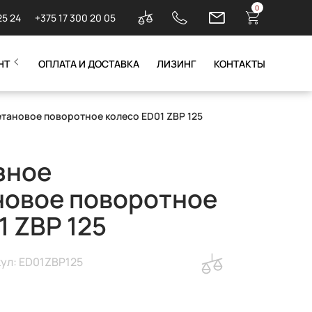
0
25 24
+375 17 300 20 05
НТ
ОПЛАТА И ДОСТАВКА
ЛИЗИНГ
КОНТАКТЫ
тановое поворотное колесо ED01 ZBP 125
зное
новое поворотное
1 ZBP 125
ул: ED01ZBP125