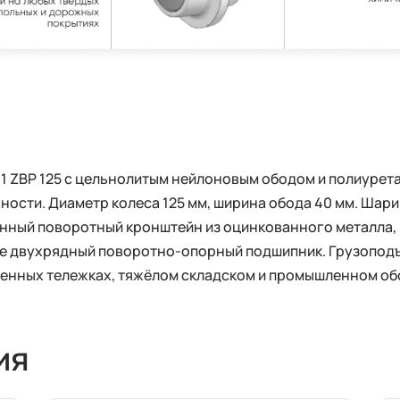
 ZBP 125 с цельнолитым нейлоновым ободом и полиуретан
ности. Диаметр колеса 125 мм, ширина обода 40 мм. Шар
енный поворотный кронштейн из оцинкованного металла,
ле двухрядный поворотно-опорный подшипник. Грузопод
енных тележках, тяжёлом складском и промышленном об
ия