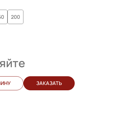
50
200
яйте
ЗИНУ
ЗАКАЗАТЬ