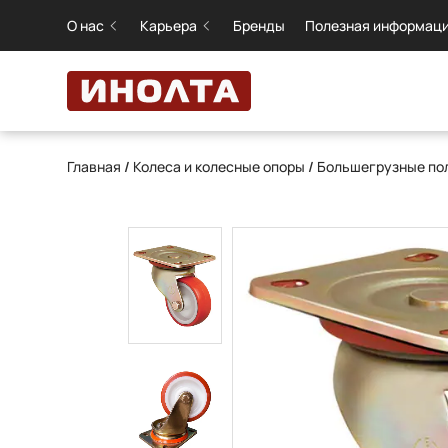
О нас
Карьера
Бренды
Полезная информац
Главная
/
Колеса и колесные опоры
/
Большегрузные пол