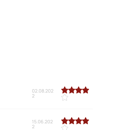
02.08.202
2
15.06.202
2