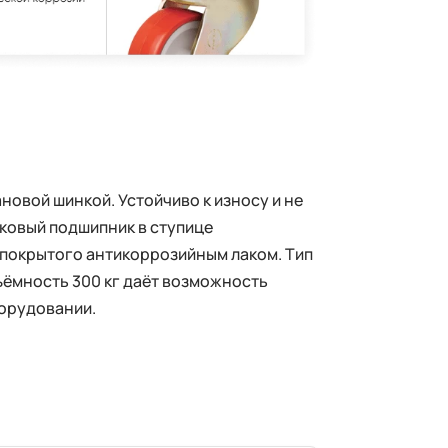
овой шинкой. Устойчиво к износу и не
иковый подшипник в ступице
 покрытого антикоррозийным лаком. Тип
ъёмность 300 кг даёт возможность
орудовании.