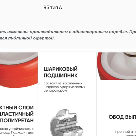
95 тип А
ыть изменены производителем в одностороннем порядке. П
тся публичной офертой.