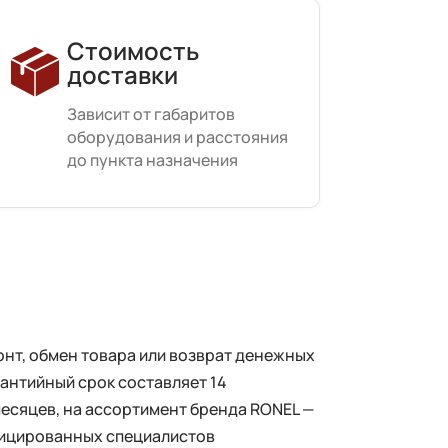
Стоимость
доставки
Зависит от габаритов
оборудования и расстояния
до пункта назначения
нт, обмен товара или возврат денежных
рантийный срок составляет 14
месяцев, на ассортимент бренда RONEL —
фицированных специалистов