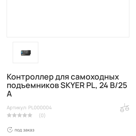
Контроллер для самоходных
подъемников SKYER PL, 24 В/25
А
Артикул: PL000004
(
0
)
под заказ