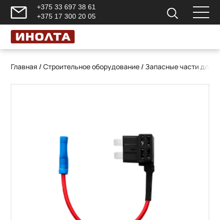
+375 33 697 38 61
+375 17 300 20 05
Главная
/
Строительное оборудование
/
Запасные части для 