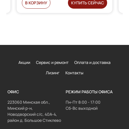
С
В КОРЗИНУ
КУПИТЬ СЕЙЧАС
Акции
Сервис и ремонт
Оплата и доставка
Лизинг
Контакты
ОФИС
РЕЖИМ РАБОТЫ ОФИСА
223060 Минская обл.,
Пн-Пт 8:00 - 17:00
Минский р-н,
Сб-Вс выходной
Новодворский с/с, 40А-4,
район д. Большое Стиклево