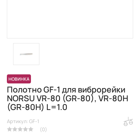
НОВИНКА
Полотно GF-1 для виброрейки
NORSU VR-80 (GR-80), VR-80H
(GR-80H) L=1.0
Артикул: GF-1
(
0
)