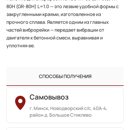
80H (GR-80H) L=1.0 — это лезвие удобной формы с
закругленными краями, изготовленное из
прочного сплава. Является одним из главных
частей виброрейки — передает вибрации от
двигателя к бетонной смеси, выравнивая и
уплотняя ее.
СПОСОБЫ ПОЛУЧЕНИЯ
Самовывоз
г. Минск, Новодворский с/с, 40А-4,
район д. Большое Стиклево