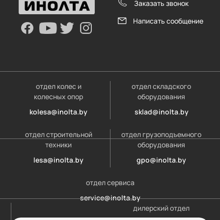
Заказать звонок
Написать сообщение
отдел колес и
отдел складского
колесных опор
оборудования
kolesa@inolta.by
sklad@inolta.by
отдел строительной
отдел грузоподъемного
техники
оборудования
lesa@inolta.by
gpo@inolta.by
отдел сервиса
service@inolta.by
дилерский отдел