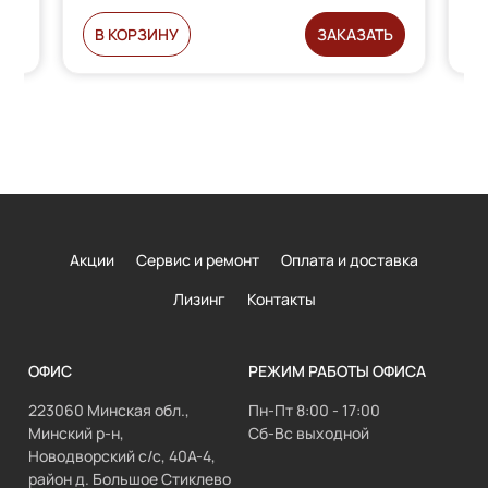
Ь
В КОРЗИНУ
ЗАКАЗАТЬ
Акции
Сервис и ремонт
Оплата и доставка
Лизинг
Контакты
ОФИС
РЕЖИМ РАБОТЫ ОФИСА
223060 Минская обл.,
Пн-Пт 8:00 - 17:00
Минский р-н,
Сб-Вс выходной
Новодворский с/с, 40А-4,
район д. Большое Стиклево