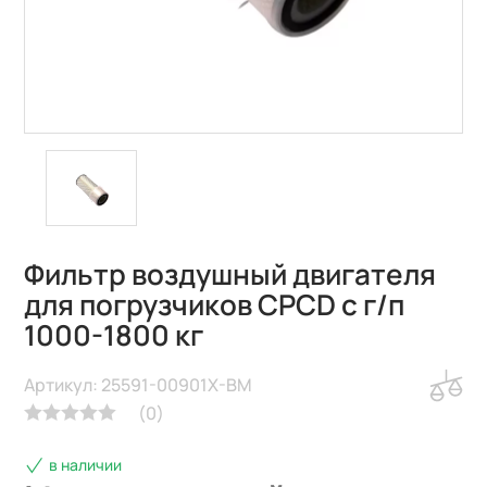
Фильтр воздушный двигателя
для погрузчиков CPCD с г/п
1000-1800 кг
Артикул: 25591-00901X-BM
(
0
)
в наличии