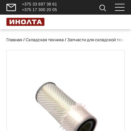
+375 33 697 38 61
+375 17 300 20 05
Главная
/
Складская техника
/
Запчасти для складской техник