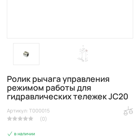
Ролик рычага управления
режимом работы для
гидравлических тележек JC20
Артикул: T000015
(
0
)
в наличии