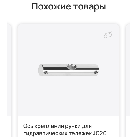
Похожие товары
Ось крепления ручки для
В
гидравлических тележек JC20
г