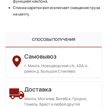
функцией наклона.
Спинка каретки вил исключает смещение груза
на мачту.
СПОСОБЫ ПОЛУЧЕНИЯ
Самовывоз
г. Минск, Новодворский с/с, 40А-4,
район д. Большое Стиклево
Доставка
Минск, Могилев, Витебск, Гродно,
Гомель, Брест и любой другой