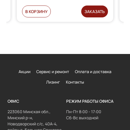
Ь
В КОРЗИНУ
ЗАКАЗАТЬ
Акции
Сервис и ремонт
Оплата и доставка
Лизинг
Контакты
ОФИС
РЕЖИМ РАБОТЫ ОФИСА
223060 Минская обл.,
Пн-Пт 8:00 - 17:00
Минский р-н,
Сб-Вс выходной
Новодворский с/с, 40А-4,
район д. Большое Стиклево