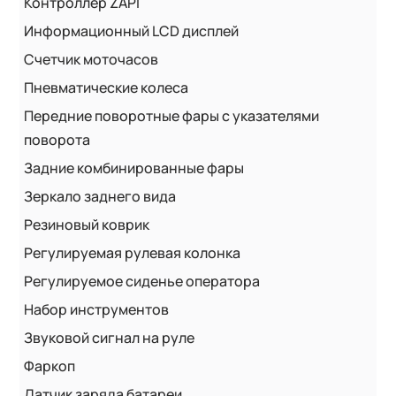
Контроллер ZAPI
Информационный LCD дисплей
Счетчик моточасов
Пневматические колеса
Передние поворотные фары с указателями
поворота
Задние комбинированные фары
Зеркало заднего вида
Резиновый коврик
Регулируемая рулевая колонка
Регулируемое сиденье оператора
Набор инструментов
Звуковой сигнал на руле
Фаркоп
Датчик заряда батареи