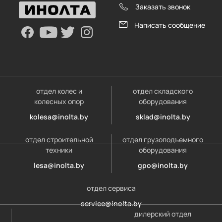
Заказать звонок
Написать сообщение
отдел колес и
отдел складского
колесных опор
оборудования
kolesa@inolta.by
sklad@inolta.by
отдел строительной
отдел грузоподъемного
техники
оборудования
lesa@inolta.by
gpo@inolta.by
отдел сервиса
service@inolta.by
дилерский отдел