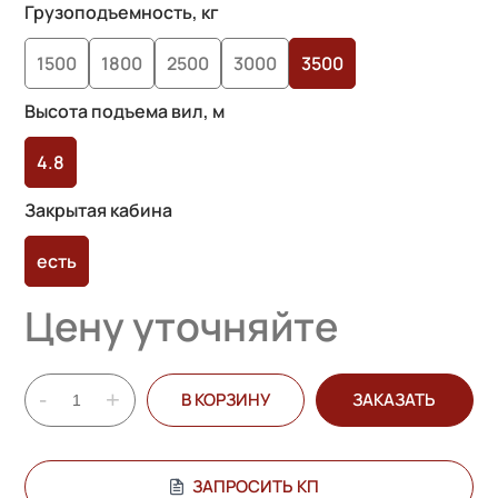
Грузоподъемность, кг
1500
1800
2500
3000
3500
Высота подъема вил, м
4.8
Закрытая кабина
есть
Цену уточняйте
-
+
В КОРЗИНУ
ЗАКАЗАТЬ
ЗАПРОСИТЬ КП