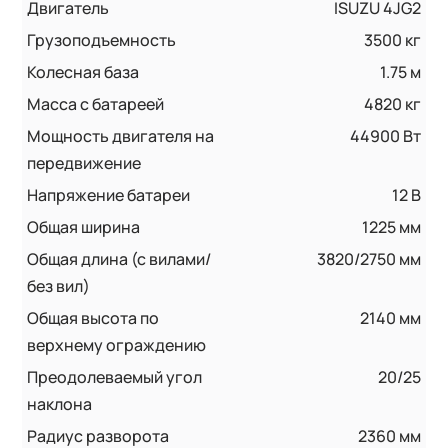
Двигатель
ISUZU 4JG2
Грузоподъемность
3500 кг
Колесная база
1.75 м
Масса с батареей
4820 кг
Мощность двигателя на
44900 Вт
передвижение
Напряжение батареи
12 B
Общая ширина
1225 мм
Общая длина (с вилами/
3820/2750 мм
без вил)
Общая высота по
2140 мм
верхнему ограждению
Преодолеваемый угол
20/25
наклона
Радиус разворота
2360 мм