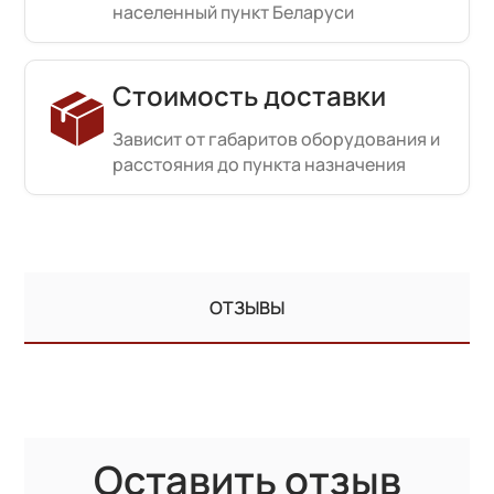
населенный пункт Беларуси
Стоимость доставки
Зависит от габаритов оборудования и
расстояния до пункта назначения
ОТЗЫВЫ
Оставить отзыв