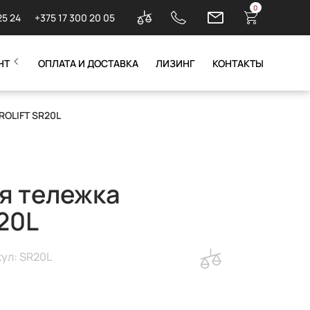
0
25 24
+375 17 300 20 05
НТ
ОПЛАТА И ДОСТАВКА
ЛИЗИНГ
КОНТАКТЫ
ROLIFT SR20L
я тележка
20L
ул: SR20L