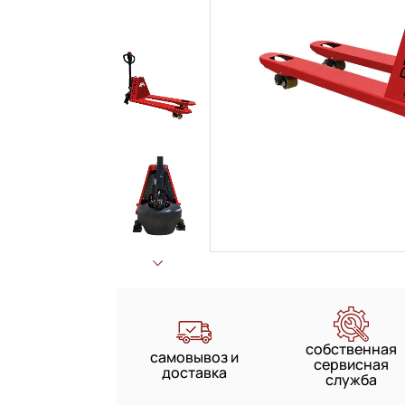
собственная
самовывоз и
сервисная
доставка
служба