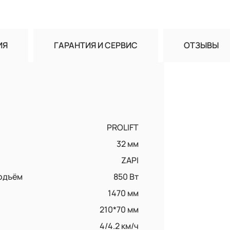
ИЯ
ГАРАНТИЯ И СЕРВИС
ОТЗЫВЫ
PROLIFT
32 мм
ZAPI
одъём
850 Вт
1470 мм
210*70 мм
4/4.2 км/ч