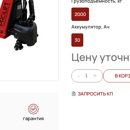
Грузоподъемность, кг
2000
Аккумулятор, Ач
30
Цену уточн
-
+
В КОР
ЗАПРОСИТЬ КП
гарантия