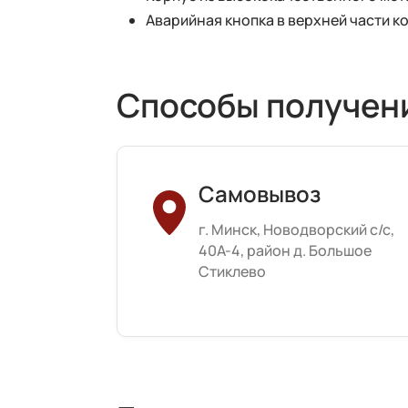
Аварийная кнопка в верхней части к
Способы получен
Самовывоз
г. Минск, Новодворский с/с,
40А-4, район д. Большое
Стиклево