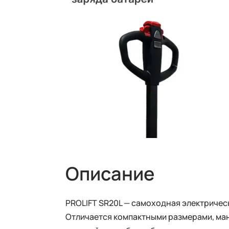
Описание
PROLIFT SR20L — самоходная электрическ
Отличается компактными размерами, ман