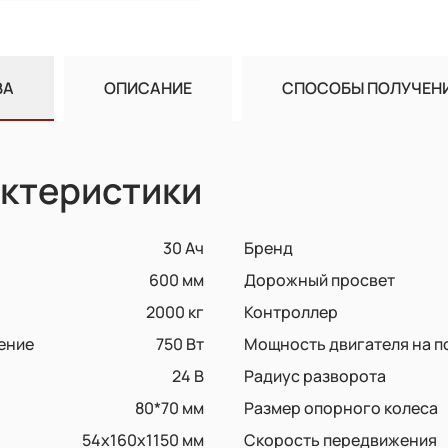
ВА
ОПИСАНИЕ
СПОСОБЫ ПОЛУЧЕН
ктеристики
30 Ач
Бренд
600 мм
Дорожный просвет
2000 кг
Контроллер
ение
750 Вт
Мощность двигателя на п
24 В
Радиус разворота
80*70 мм
Размер опорного колеса
54x160x1150 мм
Скорость передвижения