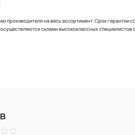
с
 производителя на весь ассортимент. Срок гарантии сос
 осуществляются силами высококлассных специалистов 
в