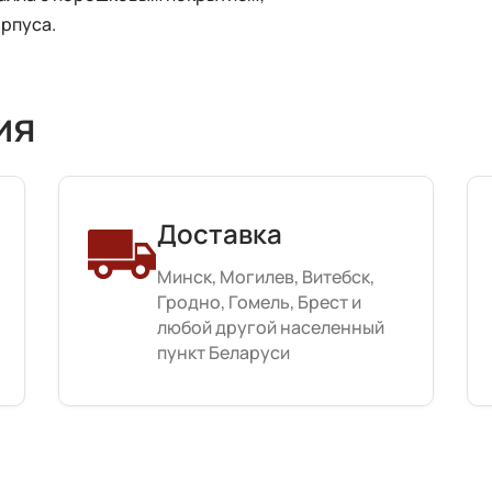
орпуса.
ия
Доставка
Минск, Могилев, Витебск,
Гродно, Гомель, Брест и
любой другой населенный
пункт Беларуси