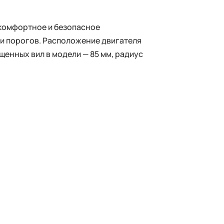
 комфортное и безопасное
 и порогов. Расположение двигателя
енных вил в модели — 85 мм, радиус