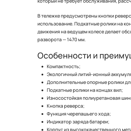
который не требует обслуживания, расс
В тележке предусмотрены кнопки реверс
использование. Подкатные ролики на ко
движения на ведущем колесе делает обс
разворота — 1470 мм.
Особенности и преиму
Компактность;
Экологичный литий-ионный аккумул
Дополнительные опорные ролики дл
Подкатные ролики на концах вил;
Износостойкая полиуретановая шинк
Кнопка реверса;
Функция черепашьего хода;
Индикатор заряда батареи;
Корпус из высококачественного мет