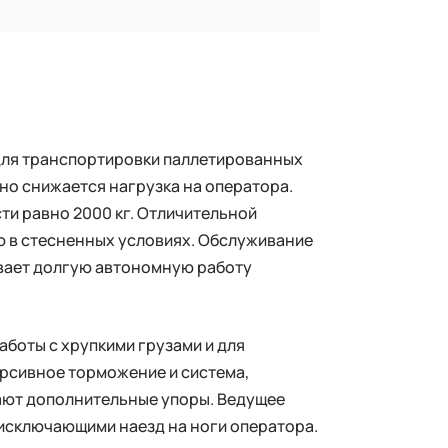
для транспортировки паллетированных
но снижается нагрузка на оператора.
сти равно 2000 кг. Отличительной
ю в стесненных условиях. Обслуживание
вает долгую автономную работу
боты с хрупкими грузами и для
рсивное торможение и система,
ают дополнительные упоры. Ведущее
 исключающими наезд на ноги оператора.