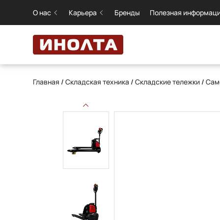
О нас
Карьера
Бренды
Полезная информац
Главная
/
Складская техника
/
Складские тележки
/
Сам