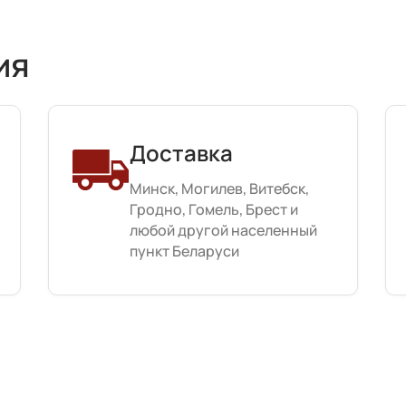
ия
Доставка
Минск, Могилев, Витебск,
Гродно, Гомель, Брест и
любой другой населенный
пункт Беларуси