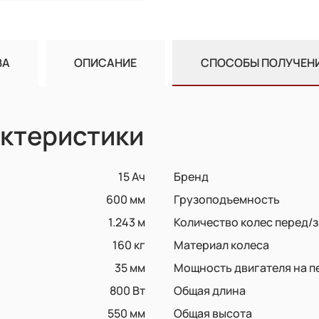
ВА
ОПИСАНИЕ
СПОСОБЫ ПОЛУЧЕН
ктеристики
15 Ач
Бренд
600 мм
Грузоподъемность
1.243 м
Количество колес перед/з
160 кг
Материал колеса
35 мм
Мощность двигателя на 
800 Вт
Общая длина
550 мм
Общая высота