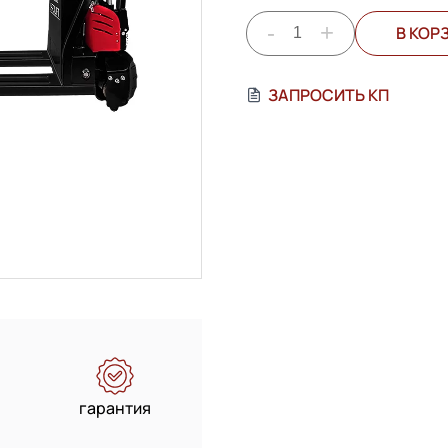
-
+
В КОР
ЗАПРОСИТЬ КП
гарантия