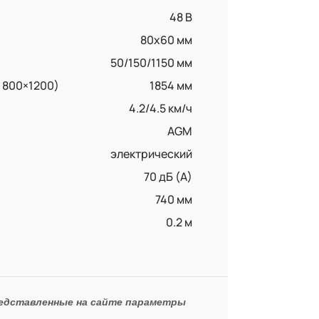
48 В
80x60 мм
50/150/1150 мм
 800×1200)
1854 мм
4.2/4.5 км/ч
AGM
электрический
70 дБ (А)
740 мм
0.2 м
редставленные на сайте параметры