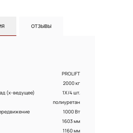
ИЯ
ОТЗЫВЫ
PROLIFT
2000 кг
ад (x-ведущее)
1X/4 шт.
полиуретан
передвижение
1000 Вт
1603 мм
1160 мм