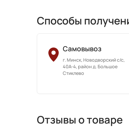
Способы получен
Самовывоз
г. Минск, Новодворский с/с,
40А-4, район д. Большое
Стиклево
Отзывы о товаре