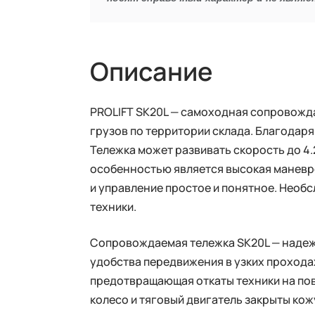
Описание
PROLIFT SK20L — самоходная сопровожд
грузов по территории склада. Благодар
Тележка может развивать скорость до 4.2
особенностью является высокая маневре
и управление простое и понятное. Нео
техники.
Сопровождаемая тележка SK20L — надежн
удобства передвижения в узких прохода
предотвращающая откаты техники на по
колесо и тяговый двигатель закрыты ко