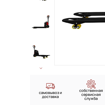
собственная
самовывоз и
сервисная
доставка
служба