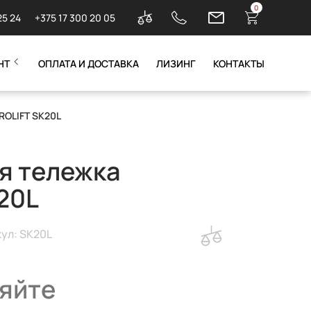
0
25 24
+375 17 300 20 05
НТ
ОПЛАТА И ДОСТАВКА
ЛИЗИНГ
КОНТАКТЫ
ROLIFT SK20L
я тележка
20L
ул: SK20L
яйте