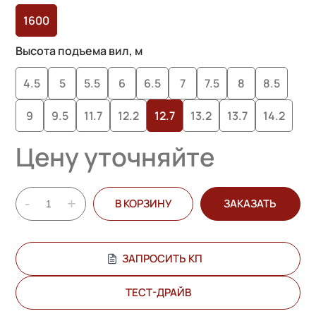
1600
Высота подъема вил, м
4.5
5
5.5
6
6.5
7
7.5
8
8.5
9
9.5
11.7
12.2
12.7
13.2
13.7
14.2
Цену уточняйте
-
+
В КОРЗИНУ
ЗАКАЗАТЬ
ЗАПРОСИТЬ КП
ТЕСТ-ДРАЙВ