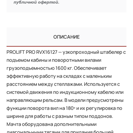
публичной офертой.
ОПИСАНИЕ
PROLIFT PRO RVX16127 — узкопроходный штабелер с
подъемом кабины и поворотными вилами
грузоподъемностью 1600 кг. Обеспечивает
эффективную работу на складах с маленьким
расстоянием между стеллажами. Используется с
системой движения по индукционному кабелю или
направляющим рельсам. В модели предусмотрены
функции поворота вил на 180º и их регулировка по
ширине для работы с разным типом поддонов.
Мачта оборудована дополнительными
диагональными тягами для придания большей