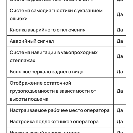
Система самодиагностики с указанием
Да
ошибки
Кнопка аварийного отключения
Да
Аварийный сигнал
Да
Система навигации в узкопроходных
Да
стеллажах
Большое зеркало заднего вида
Да
Отображение остаточной
грузоподъемности в зависимости от
Да
высоты подъема
Настраиваемое рабочее место оператора
Да
Настройка подлокотников оператора
Да
Нескользящий коврик на полу
Да