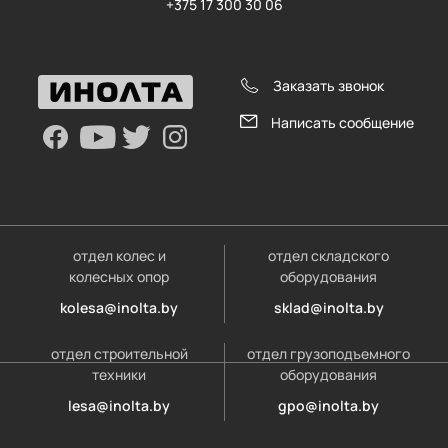
+375 17 300 30 06
Заказать звонок
Написать сообщение
отдел колес и
отдел складского
колесных опор
оборудования
kolesa@inolta.by
sklad@inolta.by
отдел строительной
отдел грузоподъемного
техники
оборудования
lesa@inolta.by
gpo@inolta.by