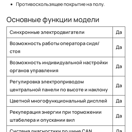
Противоскользящее покрытие на полу.
Основные функции модели
Синхронные электродвигатели
Да
Возможность работы оператора сидя/
Да
стоя
Возможность индивидуальной настройки
Да
органов управления
Регулировка электроприводом
Да
центральной панели по высоте и наклону
Цветной многофункциональный дисплей
Да
Рекуперация энергии при торможении
Да
штабелера и опускании вил
Система диагностики по шине CAN
Да