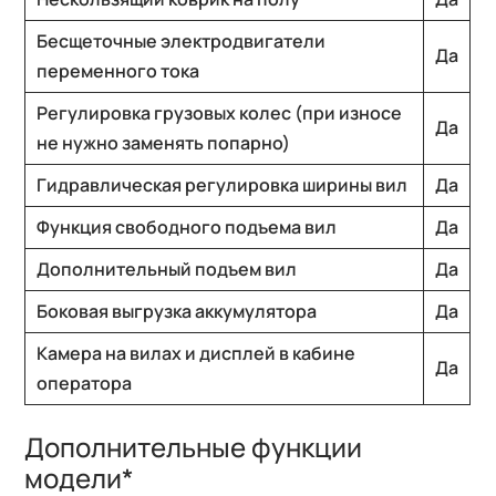
Бесщеточные электродвигатели
Да
переменного тока
Регулировка грузовых колес (при износе
Да
не нужно заменять попарно)
Гидравлическая регулировка ширины вил
Да
Функция свободного подъема вил
Да
Дополнительный подъем вил
Да
Боковая выгрузка аккумулятора
Да
Камера на вилах и дисплей в кабине
Да
оператора
Дополнительные функции
модели*