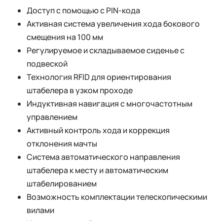
Доступ с помощью с PIN-кода
Активная система увеличения хода бокового
смещения на 100 мм
Регулируемое и складываемое сиденье с
подвеской
Технология RFID для ориентирования
штабелера в узком проходе
Индуктивная навигация с многочастотным
управлением
Активный контроль хода и коррекция
отклонения мачты
Система автоматического направления
штабелера к месту и автоматическим
штабелированием
Возможность комплектации телескопическими
вилами