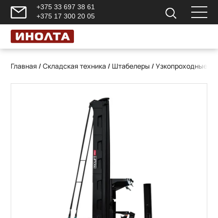
+375 33 697 38 61
+375 17 300 20 05
Главная
/
Складская техника
/
Штабелеры
/
Узкопроходные вы