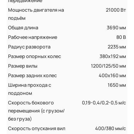
передвижение
Мощность двигателя на
21000 Вт
подъём
Общая длина
3690 мм
Рабочее напряжение
80 В
Радиус разворота
2235 мм
Размер опорных колес
380х192 мм
Размер вилы
1200/125/50 мм
Размер задних колес
400x160 мм
Ширина прохода с
1650 мм
поддоном
Скорость бокового
0,19-0,4/0,2-0,5 м/с
перемещения (с грузом/
без груза)
Скорость опускания вил
400/380 мм/с