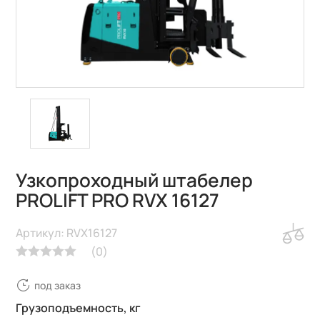
Узкопроходный штабелер
PROLIFT PRO RVX 16127
Артикул: RVX16127
(
0
)
под заказ
Грузоподъемность, кг