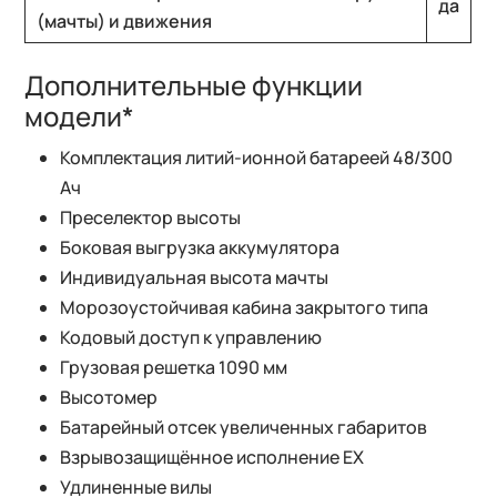
да
(мачты) и движения
Дополнительные функции
модели*
Комплектация литий-ионной батареей 48/300
Ач
Преселектор высоты
Боковая выгрузка аккумулятора
Индивидуальная высота мачты
Морозоустойчивая кабина закрытого типа
Кодовый доступ к управлению
Грузовая решетка 1090 мм
Высотомер
Батарейный отсек увеличенных габаритов
Взрывозащищённое исполнение EX
Удлиненные вилы