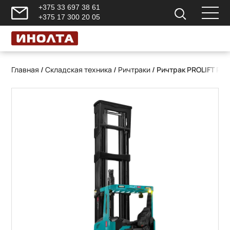
+375 33 697 38 61
+375 17 300 20 05
Главная
/
Складская техника
/
Ричтраки
/ Ричтрак PROLIFT PRO 