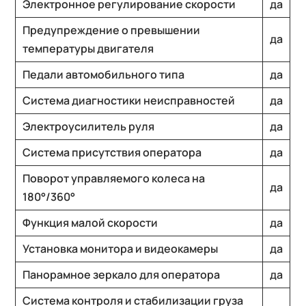
Электронное регулирование скорости
да
Предупреждение о превышении
да
температуры двигателя
Педали автомобильного типа
да
Система диагностики неисправностей
да
Электроусилитель руля
да
Система присутствия оператора
да
Поворот управляемого колеса на
да
180°/360°
Функция малой скорости
да
Установка монитора и видеокамеры
да
Панорамное зеркало для оператора
да
Система контроля и стабилизации груза