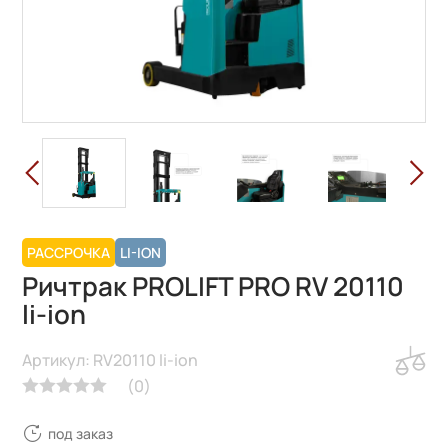
РАССРОЧКА
LI-ION
Ричтрак PROLIFT PRO RV 20110
li-ion
Артикул: RV20110 li-ion
(
0
)
под заказ