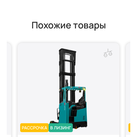
Похожие товары
РАССРОЧКА
В ЛИЗИНГ
РА