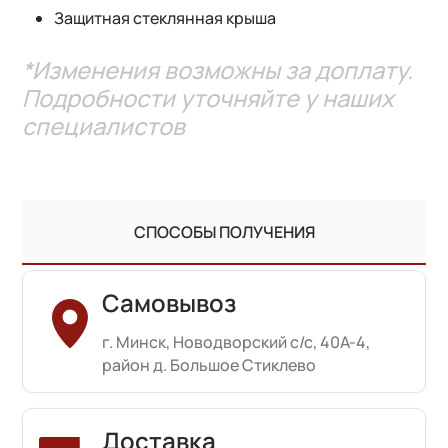
Защитная стеклянная крыша
*Изменения возможны за доплату.
Подробности уточняйте у наших
специалистов
СПОСОБЫ ПОЛУЧЕНИЯ
Самовывоз
г. Минск, Новодворский с/с, 40А-4,
район д. Большое Стиклево
Доставка