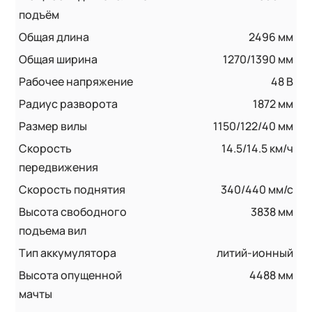
подъём
Общая длина
2496 мм
Общая ширина
1270/1390 мм
Рабочее напряжение
48 В
Радиус разворота
1872 мм
Размер вилы
1150/122/40 мм
Скорость
14.5/14.5 км/ч
передвижения
Скорость поднятия
340/440 мм/с
Высота свободного
3838 мм
подъема вил
Тип аккумулятора
литий-ионный
Высота опущенной
4488 мм
мачты