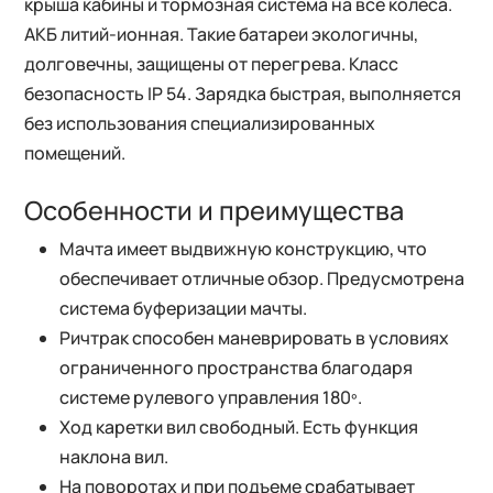
крыша кабины и тормозная система на все колеса.
АКБ литий-ионная. Такие батареи экологичны,
долговечны, защищены от перегрева. Класс
безопасность IP 54. Зарядка быстрая, выполняется
без использования специализированных
помещений.
Особенности и преимущества
Мачта имеет выдвижную конструкцию, что
обеспечивает отличные обзор. Предусмотрена
система буферизации мачты.
Ричтрак способен маневрировать в условиях
ограниченного пространства благодаря
системе рулевого управления 180º.
Ход каретки вил свободный. Есть функция
наклона вил.
На поворотах и при подъеме срабатывает