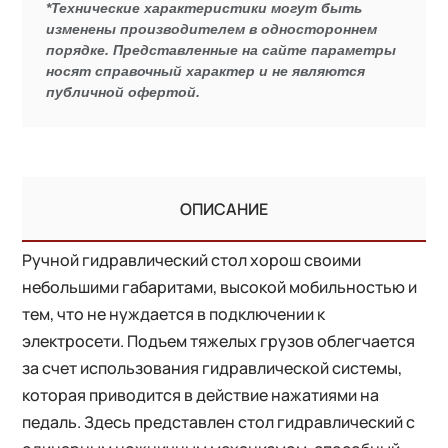
*Технические характеристики могут быть
изменены производителем в одностороннем
порядке. Представленные на сайте параметры
носят справочный характер и не являются
публичной офертой.
ОПИСАНИЕ
Ручной гидравлический стол хорош своими
небольшими габаритами, высокой мобильностью и
тем, что не нуждается в подключении к
электросети. Подъем тяжелых грузов облегчается
за счет использования гидравлической системы,
которая приводится в действие нажатиями на
педаль. Здесь представлен стол гидравлический с