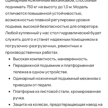
одинарным ножничным механизмом, способный
поднимать 750 кг на высоту до 1,0 м. Модель
отличается повышенной устойчивостью,
возможностью плавной регулировки уровня
подъема, высокой безопасностью для оператора.
Любой купленный у нас стол гидравлический будет
служить долго и станет надежным помощником в
погрузочно-разгрузочных, ремонтных и
производственных работах.
Высокая компактность, маневренность.
Передвижной подъемник и платформенная
тележка в одном устройстве.
Одинарный ножничный подъемный механизм с
приводом от педали.
Платформа из листовой стали, хромированная
ручка.
Защита на колесах, предотвращающая наезд на