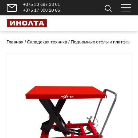
+375 33 697 38 61
+375 17 300 20 05
Главная
/
Складская техника
/
Подъемные столы и платформы