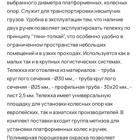
выбранного диаметра платформенных, колесных
опор. Служит для транспортировки несыпучих
грузов. Удобна в эксплуатации тем, что наличие
двух ручек позволяет эксплуатировать тележку по
принципу "тяни-толкай", что особенно удобно в
ограниченном пространстве небольших
помещений и в узких проходах. Используется как в
малых так и в крупных логистических системах.
Тележка изготовлена из материалов: - труба
круглого сечения - Ø30 мм., - труба круглого
сечения - Ø25 мм., - профильная труба - 30х20 мм., -
лист 2,5 мм. Тележка имеет универсальную
площадку для установки колесных опор как
европейских, так и азиатских производителей. В
комплект поставки входит группа метизов для
установки платформенных колес и ручек.
Полимерная порошковая окраска позволяет