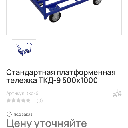
Стандартная платформенная
тележка ТКД-9 500х1000
Артикул: tkd-9
(
0
)
под заказ
Цену уточняйте