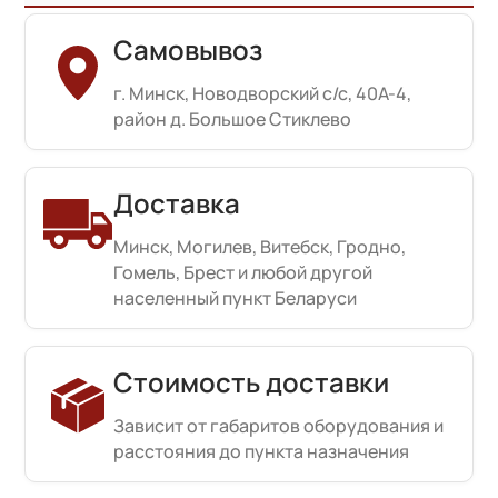
Самовывоз
г. Минск, Новодворский с/с, 40А-4,
район д. Большое Стиклево
Доставка
Минск, Могилев, Витебск, Гродно,
Гомель, Брест и любой другой
населенный пункт Беларуси
Стоимость доставки
Зависит от габаритов оборудования и
расстояния до пункта назначения