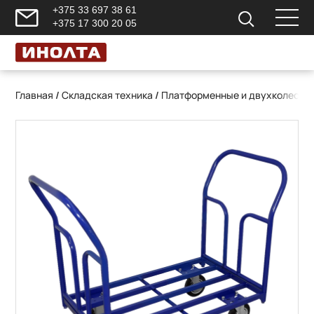
+375 33 697 38 61
+375 17 300 20 05
Главная
/
Складская техника
/
Платформенные и двухколесны