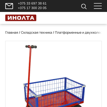
+375 33 697 38 61
+375 17 300 20 05
Главная
/
Складская техника
/
Платформенные и двухколесны