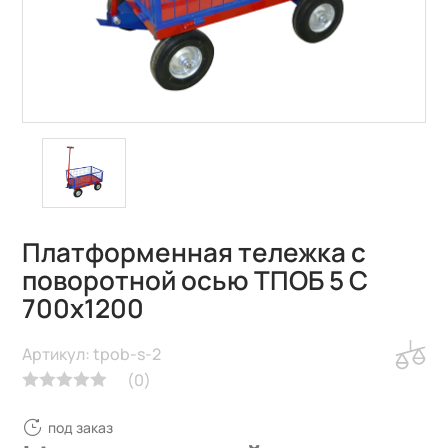
Платформенная тележка с
поворотной осью ТПОБ 5 С
700х1200
Артикул: tpob-s-2
(
0
)
под заказ