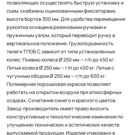
позволяющих осуществлять быструю установку и
съем, снабжены оцинкованными фиксаторами,
высота бортов 300 мм. Для удобства перемещения
рукоятка оснащена резиновыми ручками и
пружинным узлом, который переводит ручку в
вертикальное положение. Грузоподъемность
телеги ТПОБ С зависит от типа установленных
колес: Пневмо колеса Ø 250 мм — г/п до 450 кг.
Литые колеса Ø 250 мм — г/п до 450 кг. Литые с
чугунным ободом Ø 250 мм — г/п до 600 кг.
Полимерная порошковая окраска позволяет
работать на открытом воздухе при атмосферных
осадках. Сочетание синего и красного цветов.
Завод-производитель имеет право вносить
конструктивные и технологические изменения по
улучшению технических и эстетических качеств
выпускаемой продукции. Изделие упаковано в