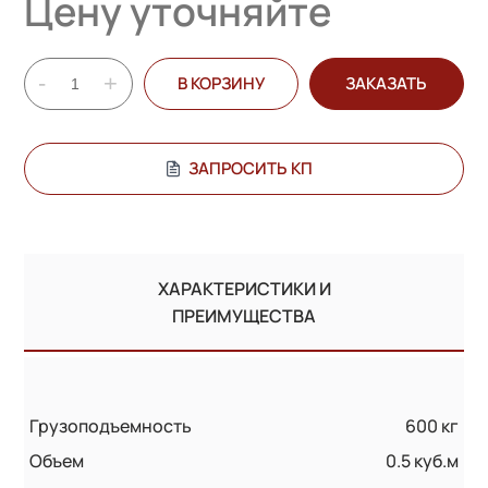
Цену уточняйте
-
+
В КОРЗИНУ
ЗАКАЗАТЬ
ЗАПРОСИТЬ КП
ХАРАКТЕРИСТИКИ И
ПРЕИМУЩЕСТВА
Грузоподъемность
600 кг
Объем
0.5 куб.м