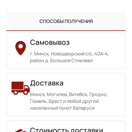
СПОСОБЫ ПОЛУЧЕНИЯ
Самовывоз
г. Минск, Новодворский с/с, 40А-4,
район д. Большое Стиклево
Доставка
Минск, Могилев, Витебск, Гродно,
Гомель, Брест и любой другой
населенный пункт Беларуси
Стоимость доставки