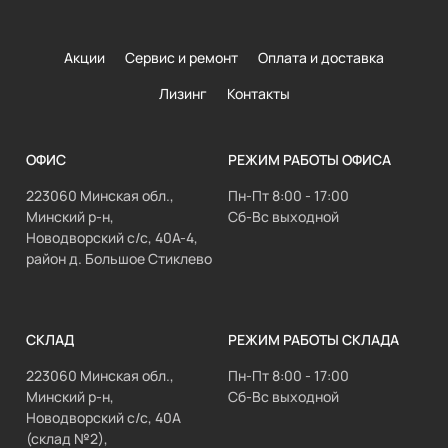
Акции
Сервис и ремонт
Оплата и доставка
Лизинг
Контакты
ОФИС
РЕЖИМ РАБОТЫ ОФИСА
223060 Минская обл.,
Пн-Пт 8:00 - 17:00
Минский р-н,
Сб-Вс выходной
Новодворский с/с, 40А-4,
район д. Большое Стиклево
СКЛАД
РЕЖИМ РАБОТЫ СКЛАДА
223060 Минская обл.,
Пн-Пт 8:00 - 17:00
Минский р-н,
Сб-Вс выходной
Новодворский с/с, 40А
(склад №2),