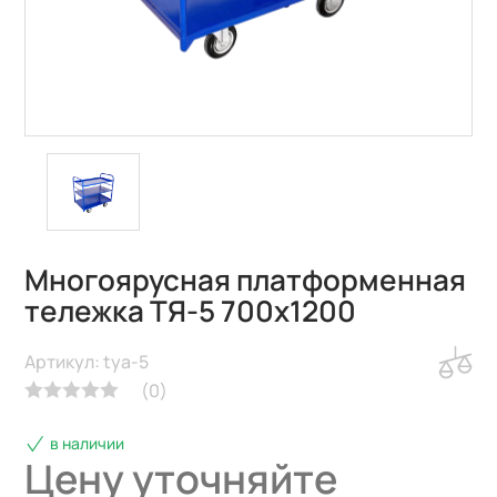
Многоярусная платформенная
тележка ТЯ-5 700х1200
Артикул: tya-5
(
0
)
в наличии
Цену уточняйте