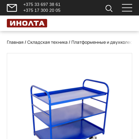
+375 33 697 38 61
+375 17 300 20 05
Главная
/
Складская техника
/
Платформенные и двухколесны