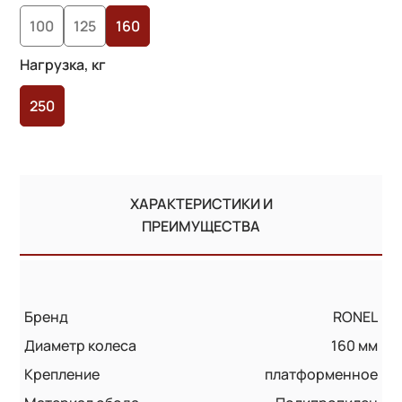
опроса
100
125
160
пользователей
Нагрузка, кг
250
ХАРАКТЕРИСТИКИ И
ПРЕИМУЩЕСТВА
Бренд
RONEL
Диаметр колеса
160 мм
Крепление
платформенное