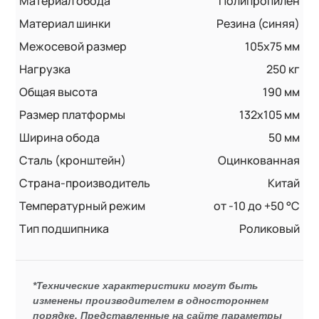
Материал обода
Полипропилен
Материал шинки
Резина (синяя)
Межосевой размер
105x75 мм
Нагрузка
250 кг
Общая высота
190 мм
Размер платформы
132x105 мм
Ширина обода
50 мм
Сталь (кронштейн)
Оцинкованная
Страна-производитель
Китай
Температурный режим
от -10 до +50 °С
Тип подшипника
Роликовый
*Технические характеристики могут быть
изменены производителем в одностороннем
порядке. Представленные на сайте параметры