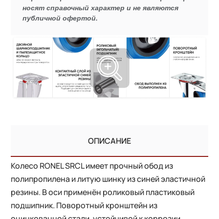
носят справочный характер и не являются
публичной офертой.
ОПИСАНИЕ
Колесо RONEL SRCL имеет прочный обод из
полипропилена и литую шинку из синей эластичной
резины. В оси применён роликовый пластиковый
подшипник. Поворотный кронштейн из
оцинкованной стали, устойчивой к коррозии.