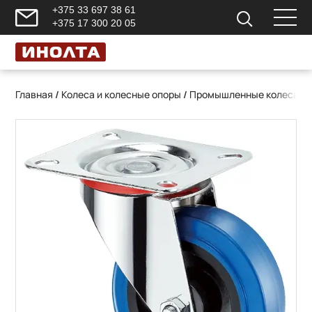
+375 33 697 38 61
+375 17 300 20 05
Главная
/
Колеса и колесные опоры
/
Промышленные колеса и 