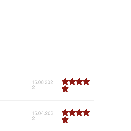
15.08.202
2
15.04.202
2