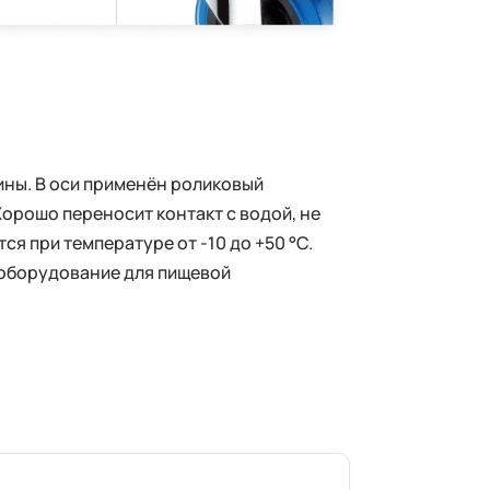
ины. В оси применён роликовый
орошо переносит контакт с водой, не
я при температуре от -10 до +50 °С.
 оборудование для пищевой