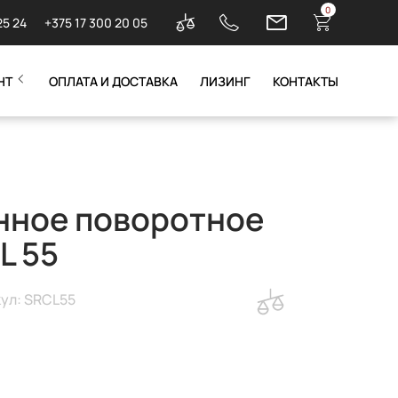
0
25 24
+375 17 300 20 05
НТ
ОПЛАТА И ДОСТАВКА
ЛИЗИНГ
КОНТАКТЫ
ное поворотное
L 55
ул: SRCL55