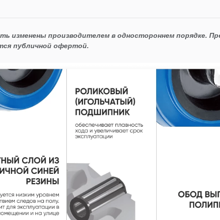
ыть изменены производителем в одностороннем порядке. П
тся публичной офертой.