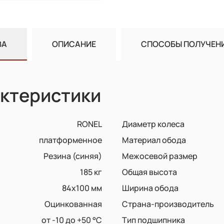
ВА
ОПИСАНИЕ
СПОСОБЫ ПОЛУЧЕН
ктеристики
RONEL
Диаметр колеса
платформенное
Материал обода
Резина (синяя)
Межосевой размер
185 кг
Общая высота
84x100 мм
Ширина обода
Оцинкованная
Страна-производитель
от -10 до +50 °С
Тип подшипника