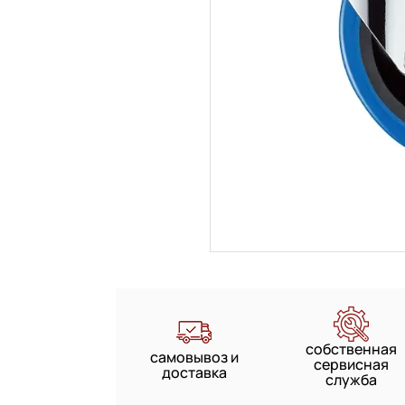
собственная
самовывоз и
сервисная
доставка
служба