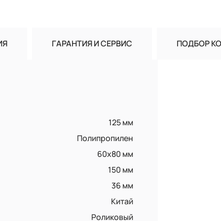
ИЯ
ГАРАНТИЯ И СЕРВИС
ПОДБОР К
125 мм
Полипропилен
60x80 мм
150 мм
36 мм
Китай
Роликовый