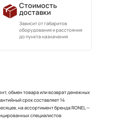
Стоимость
доставки
Зависит от габаритов
оборудования и расстояния
до пункта назначения
нт, обмен товара или возврат денежных
рантийный срок составляет 14
месяцев, на ассортимент бренда RONEL —
фицированных специалистов