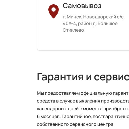
Самовывоз
г. Минск, Новодворский с/с,
40А-4, район д. Большое
Стиклево
Гарантия и серви
Мы предоставляем официальную гарантию
средств в случае выявления производств
календарных дней с момента приобретен
6 месяцев. Гарантийное, постгарантий
собственного сервисного центра.