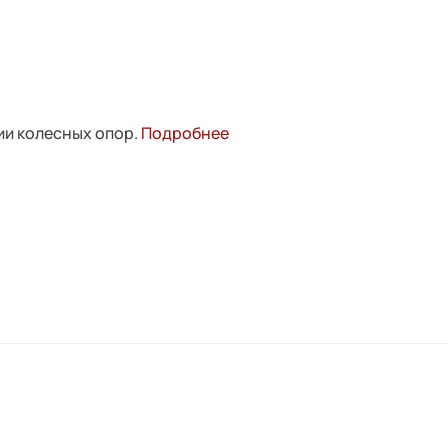
ии колесных опор.
Подробнее