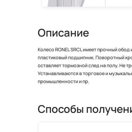
Описание
Колесо RONEL SRCL имеет прочный обод и
пластиковый подшипник. Поворотный крон
оставляет тормозной след на полу. Не т
Устанавливаются в торговое и музыкаль
промышленности и пр.
Способы получен