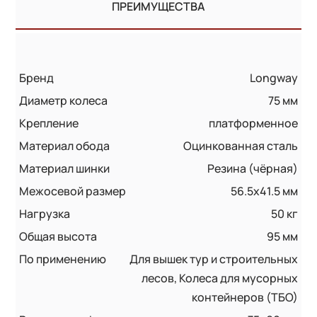
ПРЕИМУЩЕСТВА
Бренд
Longway
Диаметр колеса
75 мм
Крепление
платформенное
Материал обода
Оцинкованная сталь
Материал шинки
Резина (чёрная)
Межосевой размер
56.5x41.5 мм
Нагрузка
50 кг
Общая высота
95 мм
По применению
Для вышек тур и строительных
лесов, Колеса для мусорных
контейнеров (ТБО)