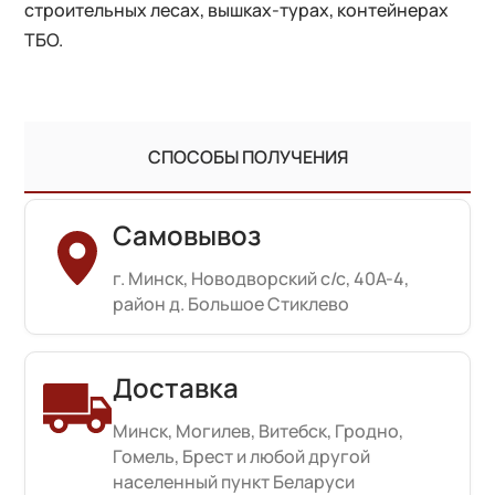
строительных лесах, вышках-турах, контейнерах
ТБО.
СПОСОБЫ ПОЛУЧЕНИЯ
Самовывоз
г. Минск, Новодворский с/с, 40А-4,
район д. Большое Стиклево
Доставка
Минск, Могилев, Витебск, Гродно,
Гомель, Брест и любой другой
населенный пункт Беларуси