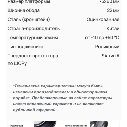
Размер платформы
75x60 мм
Ширина обода
22 мм
Сталь (кронштейн)
Оцинкованная
Страна-производитель
Китай
Температурный режим
от -10 до +50 °С
Тип подшипника
Роликовый
Твердость протектора
94 тип А
по ШОРу
*Технические характеристики могут быть
изменены производителем в одностороннем
порядке. Представленные на сайте параметры
носят справочный характер и не являются
публичной офертой.