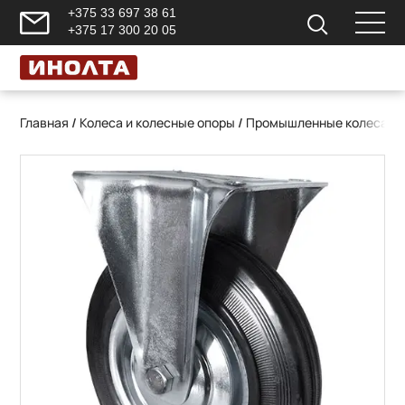
+375 33 697 38 61
+375 17 300 20 05
Главная
/
Колеса и колесные опоры
/
Промышленные колеса и 