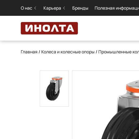
О нас
Карьера
Бренды
Полезная информац
Главная
/
Колеса и колесные опоры
/
Промышленные кол