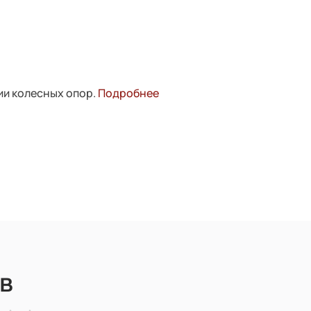
ии колесных опор.
Подробнее
в