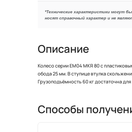
*Технические характеристики могут б
носят справочный характер и не являю
Описание
Колесо серии EM04 MKR 80 c пластиковы
обода 25 мм. В ступице втулка скольжен
Грузоподъёмность 60 кг достаточна для
Способы получен