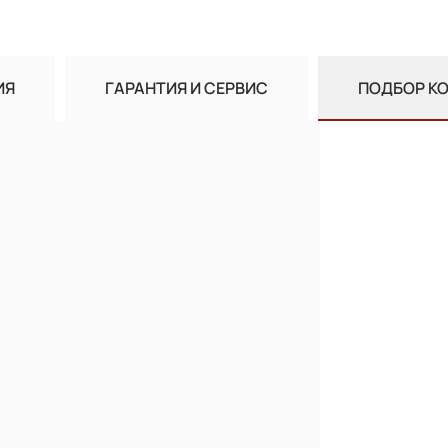
ИЯ
ГАРАНТИЯ И СЕРВИС
ПОДБОР К