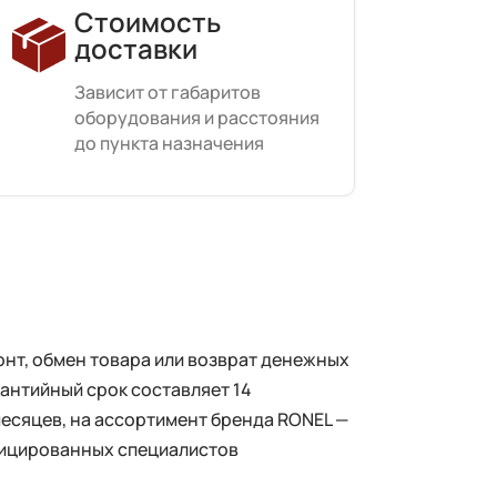
Стоимость
доставки
Зависит от габаритов
оборудования и расстояния
до пункта назначения
нт, обмен товара или возврат денежных
рантийный срок составляет 14
месяцев, на ассортимент бренда RONEL —
фицированных специалистов