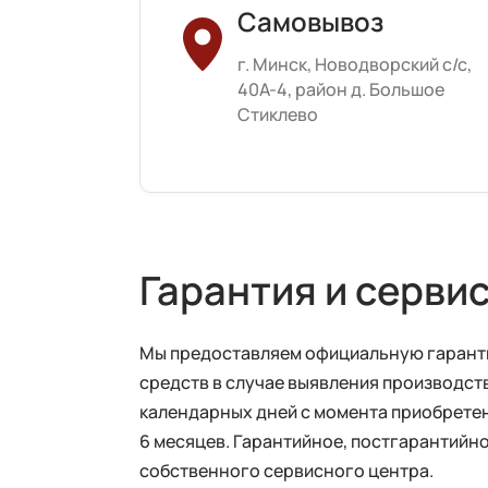
Самовывоз
г. Минск, Новодворский с/с,
40А-4, район д. Большое
Стиклево
Гарантия и серви
Мы предоставляем официальную гарантию
средств в случае выявления производств
календарных дней с момента приобретен
6 месяцев. Гарантийное, постгарантий
собственного сервисного центра.