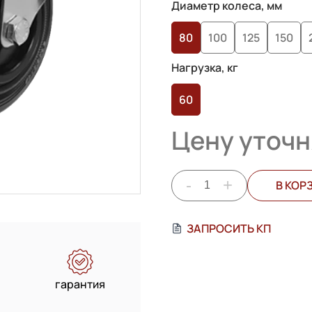
Диаметр колеса, мм
80
100
125
150
Нагрузка, кг
60
Цену уточн
-
+
В КОР
ЗАПРОСИТЬ КП
гарантия