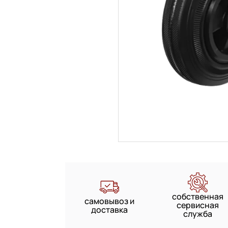
собственная
самовывоз и
сервисная
доставка
служба