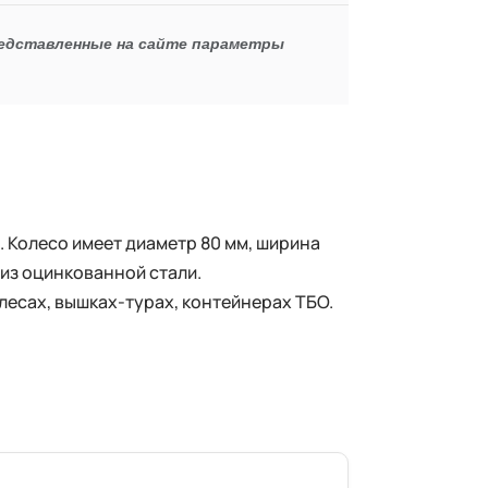
редставленные на сайте параметры
 Колесо имеет диаметр 80 мм, ширина
 из оцинкованной стали.
лесах, вышках-турах, контейнерах ТБО.