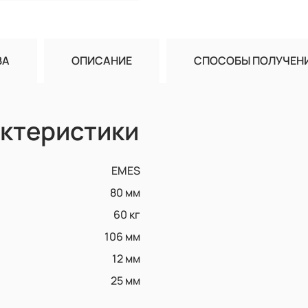
ВА
ОПИСАНИЕ
СПОСОБЫ ПОЛУЧЕН
ктеристики
EMES
80 мм
60 кг
106 мм
12 мм
25 мм