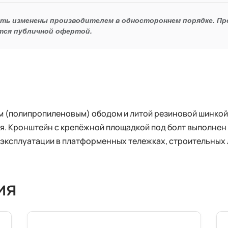
ыть изменены производителем в одностороннем порядке. П
тся публичной офертой.
м (полипропиленовым) ободом и литой резиновой шинкой.
ия. Кронштейн с крепёжной площадкой под болт выполнен
 эксплуатации в платформенных тележках, строительных 
ия