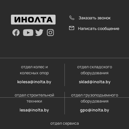
Заказать звонок
Написать сообщение
отдел колес и
отдел складского
колесных опор
оборудования
kolesa@inolta.by
sklad@inolta.by
отдел строительной
отдел грузоподъемного
техники
оборудования
lesa@inolta.by
gpo@inolta.by
отдел сервиса