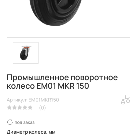
Промышленное поворотное
колесо EM01 MKR 150
Артикул: EM01MKR150
(
0
)
под заказ
Диаметр колеса, мм