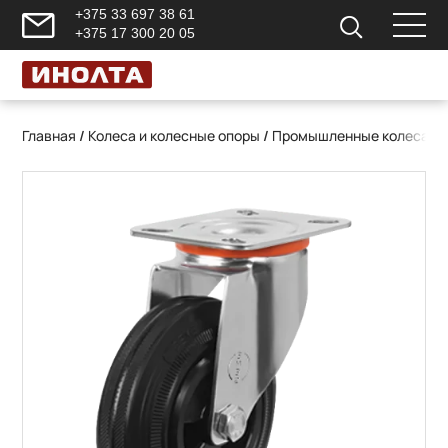
+375 33 697 38 61
+375 17 300 20 05
Главная
/
Колеса и колесные опоры
/
Промышленные колеса и 