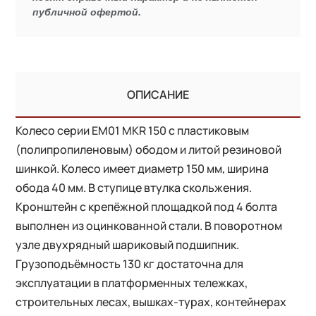
публичной офертой.
ОПИСАНИЕ
Колесо серии EM01 MKR 150 c пластиковым
(полипропиленовым) ободом и литой резиновой
шинкой. Колесо имеет диаметр 150 мм, ширина
обода 40 мм. В ступице втулка скольжения.
Кронштейн с крепёжной площадкой под 4 болта
выполнен из оцинкованной стали. В поворотном
узле двухрядный шариковый подшипник.
Грузоподъёмность 130 кг достаточна для
эксплуатации в платформенных тележках,
строительных лесах, вышках-турах, контейнерах