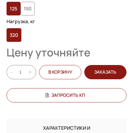
опроса
125
150
пользователей
Нагрузка, кг
320
Цену уточняйте
-
+
В КОРЗИНУ
ЗАКАЗАТЬ
ЗАПРОСИТЬ КП
ХАРАКТЕРИСТИКИ И