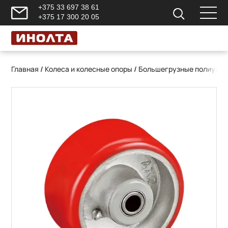
+375 33 697 38 61
+375 17 300 20 05
Главная
/
Колеса и колесные опоры
/
Большегрузные полиурет