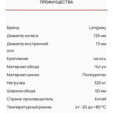
ПРЕИМУЩЕСТВА
Бренд
Longway
Диаметр колеса
125 мм
Диаметр внутренней
13 мм
оси
Крепление
на ось
Материал обода
Чугун
Материал шинки
Полиуретан
Нагрузка
320 кг
Ширина обода
50 мм
Страна-производитель
Китай
Температурный режим
от -20 до +80 °С