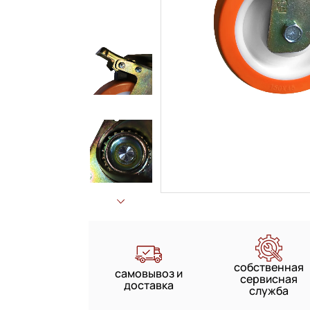
собственная
самовывоз и
сервисная
доставка
служба