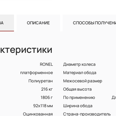
ВА
ОПИСАНИЕ
СПОСОБЫ ПОЛУЧЕН
ктеристики
RONEL
Диаметр колеса
платформенное
Материал обода
Полиуретан
Межосевой размер
216 кг
Общая высота
1806 г
По применению
Д
92х118 мм
Ширина обода
Оцинкованная
Страна-производитель