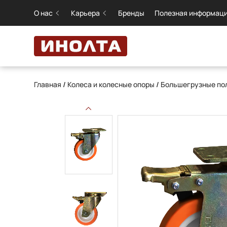
О нас
Карьера
Бренды
Полезная информац
Главная
/
Колеса и колесные опоры
/
Большегрузные пол