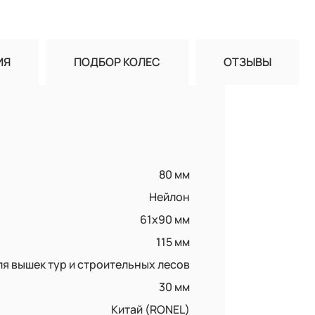
ИЯ
ПОДБОР КОЛЕС
ОТЗЫВЫ
80 мм
Нейлон
61х90 мм
115 мм
ля вышек тур и строительных лесов
30 мм
Китай (RONEL)