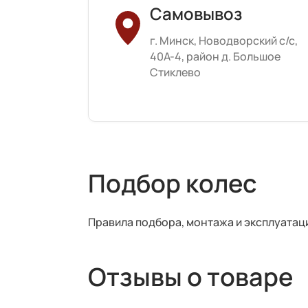
Самовывоз
г. Минск, Новодворский с/с,
40А-4, район д. Большое
Стиклево
Подбор колес
Правила подбора, монтажа и эксплуатац
Отзывы о товаре