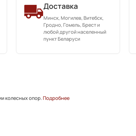
Доставка
Минск, Могилев, Витебск,
Гродно, Гомель, Брест и
любой другой населенный
пункт Беларуси
ии колесных опор.
Подробнее