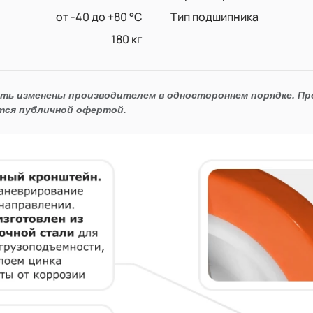
от -40 до +80 °С
Тип подшипника
180 кг
ыть изменены производителем в одностороннем порядке. П
тся публичной офертой.