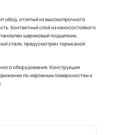
ит обод, отлитый из высокопрочного
сть. Контактный слой из износостойкого
становлен шариковый подшипник,
ной стали, предусмотрен тормозной
нного оборудования. Конструкция
 движении по неровным поверхностям и
.