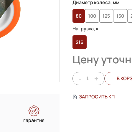
Диаметр колеса, мм
80
100
125
150
Нагрузка, кг
216
Цену уточн
-
+
В КОР
ЗАПРОСИТЬ КП
гарантия