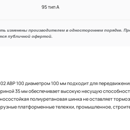
95 тип А
ыть изменены производителем в одностороннем порядке. П
тся публичной офертой.
02 ABP 100 диаметром 100 мм подходит для передвижени
ириной 35 мм обеспечивает высокую несущую способност
Износостойкая полиуретановая шинка не оставляет торм
егрузные платформенные тележки, промышленное, строит