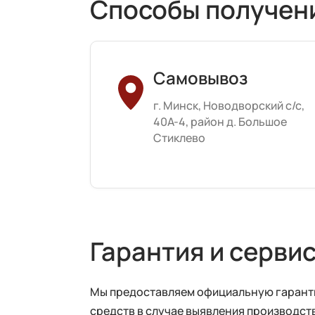
Способы получен
Самовывоз
г. Минск, Новодворский с/с,
40А-4, район д. Большое
Стиклево
Гарантия и серви
Мы предоставляем официальную гарантию
средств в случае выявления производств