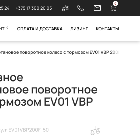
0
25 24
+375 17 300 20 05
НТ
ОПЛАТА И ДОСТАВКА
ЛИЗИНГ
КОНТАКТЫ
тановое поворотное колесо с тормозом EV01 VBP 200F-50
зное
новое поворотное
ормозом EV01 VBP
ул: EV01VBP200F-50