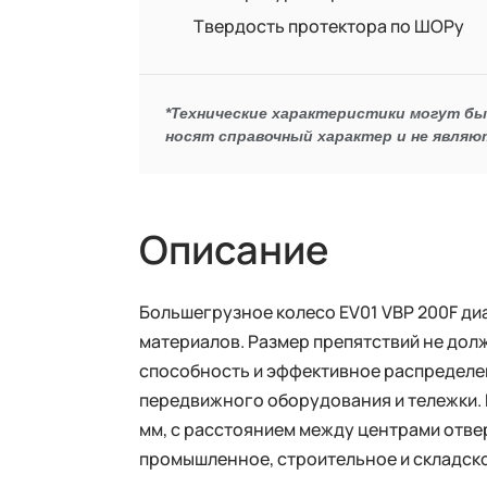
Твердость протектора по ШОРу
*Технические характеристики могут б
носят справочный характер и не являю
Описание
Большегрузное колесо EV01 VBP 200F д
материалов. Размер препятствий не дол
способность и эффективное распределен
передвижного оборудования и тележки.
мм, с расстоянием между центрами отве
промышленное, строительное и складск