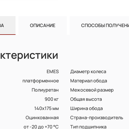
ВА
ОПИСАНИЕ
СПОСОБЫ ПОЛУЧЕН
ктеристики
EMES
Диаметр колеса
платформенное
Материал обода
Полиуретан
Межосевой размер
900 кг
Общая высота
140x175 мм
Ширина обода
Оцинкованная
Страна-производитель
от -20 до +70 °С
Тип подшипника