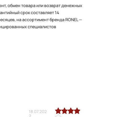
нт, обмен товара или возврат денежных
рантийный срок составляет 14
месяцев, на ассортимент бренда RONEL —
фицированных специалистов
18.07.202
2