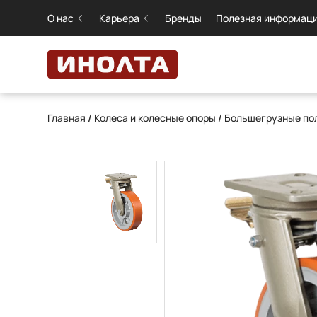
О нас
Карьера
Бренды
Полезная информац
Главная
/
Колеса и колесные опоры
/
Большегрузные пол