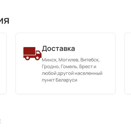
ия
Доставка
Минск, Могилев, Витебск,
Гродно, Гомель, Брест и
любой другой населенный
пункт Беларуси
с