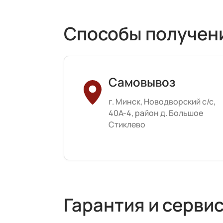
Способы получен
Самовывоз
г. Минск, Новодворский с/с,
40А-4, район д. Большое
Стиклево
Гарантия и серви