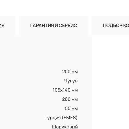
ИЯ
ГАРАНТИЯ И СЕРВИС
ПОДБОР К
200 мм
Чугун
105x140 мм
266 мм
50 мм
Турция (EMES)
Шариковый