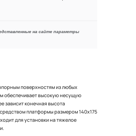
редставленные на сайте параметры
 опорным поверхностям из любых
 мм обеспечивает высокую несущую
ее зависит конечная высота
осредством платформы размером 140x175
ходит для установки на тяжелое
и.