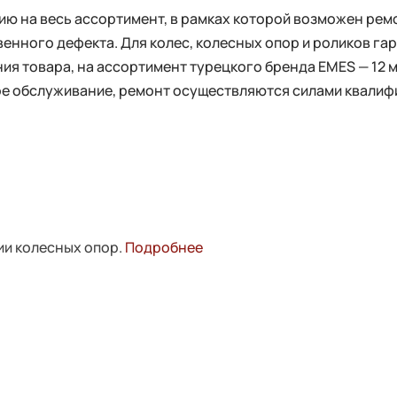
 на весь ассортимент, в рамках которой возможен ремо
енного дефекта. Для колес, колесных опор и роликов га
ия товара, на ассортимент турецкого бренда EMES — 12 
ное обслуживание, ремонт осуществляются силами квали
ии колесных опор.
Подробнее