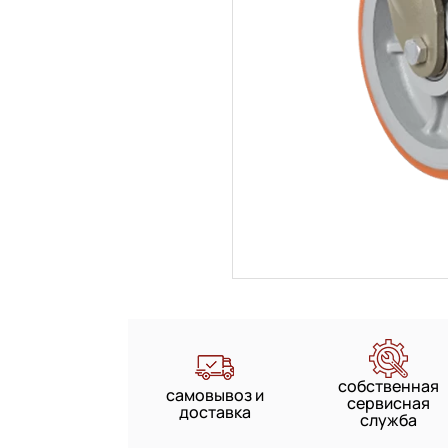
собственная
самовывоз и
сервисная
доставка
служба