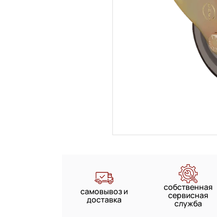
собственная
самовывоз и
сервисная
доставка
служба