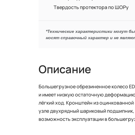
Твердость протектора по ШОРу
*Технические характеристики могут б
носят справочный характер и не являю
Описание
Большегрузное обрезиненное колесо ED0
и имеет низкую остаточную деформацию.
лёгкий ход. Кронштейн из оцинкованной 
узле двухрядный шариковый подшипник, 
возможность эксплуатации в большегру