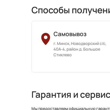
Способы получен
Самовывоз
г. Минск, Новодворский с/с,
40А-4, район д. Большое
Стиклево
Гарантия и серви
Мы предоставляем официальную гарантию