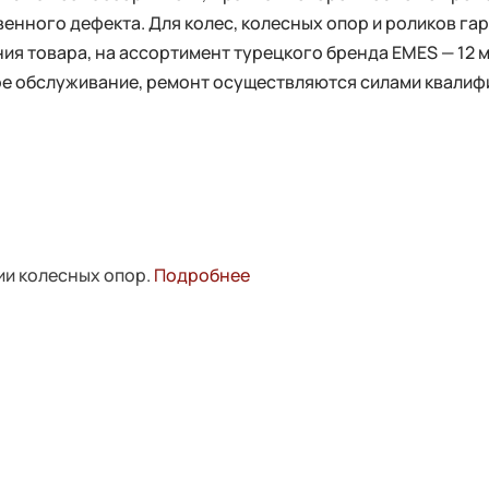
енного дефекта. Для колес, колесных опор и роликов га
ия товара, на ассортимент турецкого бренда EMES — 12 
ное обслуживание, ремонт осуществляются силами квали
ии колесных опор.
Подробнее