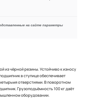
редставленные на сайте параметры
й из чёрной резины. Устойчиво к износу
подшипник в ступице обеспечивает
с четырьмя отверстиями. В поворотном
дшипник. Грузоподъёмность 100 кг даёт
омышленном оборудовании.