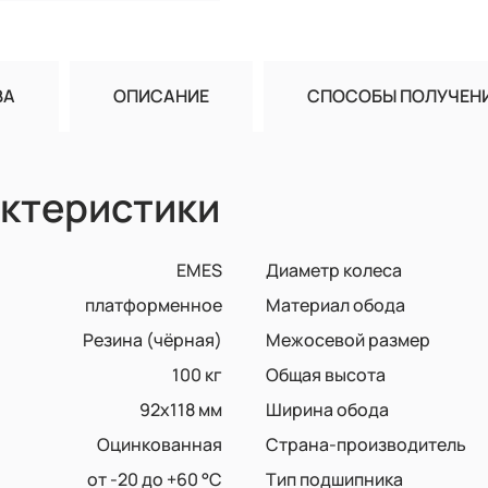
ВА
ОПИСАНИЕ
СПОСОБЫ ПОЛУЧЕН
ктеристики
EMES
Диаметр колеса
платформенное
Материал обода
Резина (чёрная)
Межосевой размер
100 кг
Общая высота
92x118 мм
Ширина обода
Оцинкованная
Страна-производитель
от -20 до +60 °С
Тип подшипника