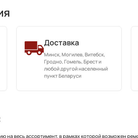
ия
Доставка
Минск, Могилев, Витебск,
Гродно, Гомель, Брест и
любой другой населенный
пункт Беларуси
с
 на весь ассортимент, в рамках которой возможен ремо