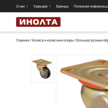
О нас
Карьера
Бренды
Полезная информац
Главная
/
Колеса и колесные опоры
/
Большегрузные обр