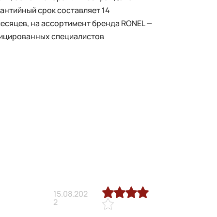
рантийный срок составляет 14
месяцев, на ассортимент бренда RONEL —
фицированных специалистов
15.08.202
2