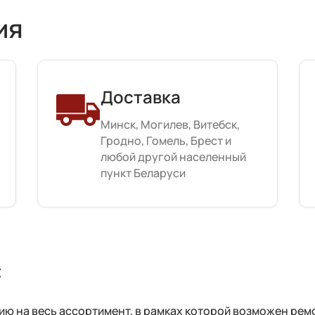
ия
Доставка
Минск, Могилев, Витебск,
Гродно, Гомель, Брест и
любой другой населенный
пункт Беларуси
с
 на весь ассортимент, в рамках которой возможен ремо