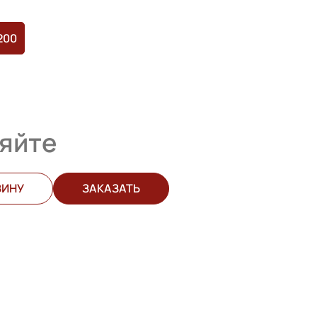
200
яйте
ЗИНУ
ЗАКАЗАТЬ