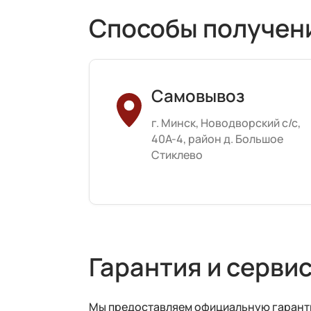
Способы получен
Самовывоз
г. Минск, Новодворский с/с,
40А-4, район д. Большое
Стиклево
Гарантия и серви
Мы предоставляем официальную гарантию