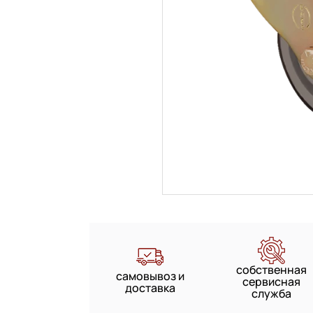
собственная
самовывоз и
сервисная
доставка
служба