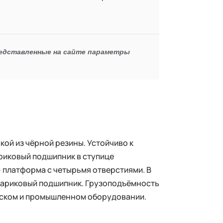
редставленные на сайте параметры
ой из чёрной резины. Устойчиво к
риковый подшипник в ступице
– платформа с четырьмя отверстиями. В
 шариковый подшипник. Грузоподъёмность
дском и промышленном оборудовании.