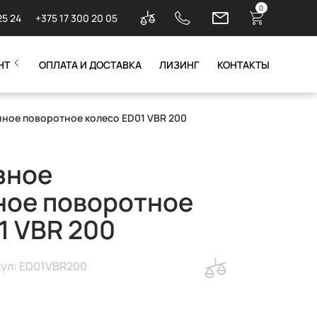
0
25 24
+375 17 300 20 05
НТ
ОПЛАТА И ДОСТАВКА
ЛИЗИНГ
КОНТАКТЫ
ное поворотное колесо ED01 VBR 200
зное
ное поворотное
1 VBR 200
ул: ED01VBR200