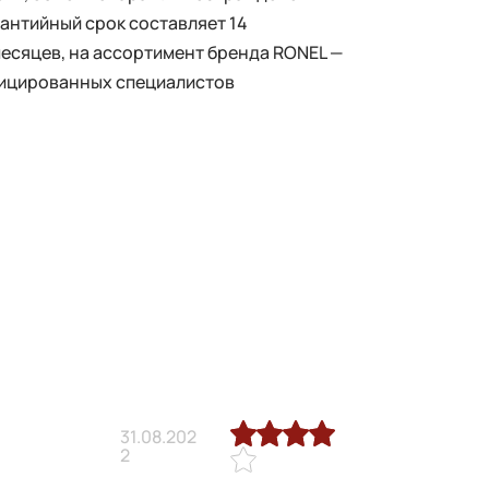
рантийный срок составляет 14
месяцев, на ассортимент бренда RONEL —
фицированных специалистов
31.08.202
2