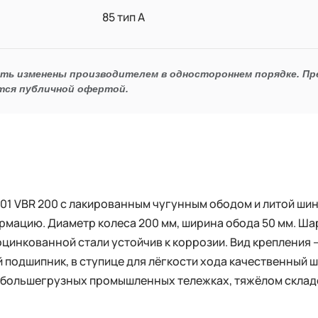
85 тип А
ыть изменены производителем в одностороннем порядке. П
тся публичной офертой.
1 VBR 200 с лакированным чугунным ободом и литой шинк
рмацию. Диаметр колеса 200 мм, ширина обода 50 мм. Ша
оцинкованной стали устойчив к коррозии. Вид крепления 
подшипник, в ступице для лёгкости хода качественный
 в большегрузных промышленных тележках, тяжёлом скла