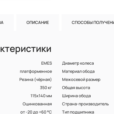
ВА
ОПИСАНИЕ
СПОСОБЫ ПОЛУЧЕН
ктеристики
EMES
Диаметр колеса
платформенное
Материал обода
Резина (чёрная)
Межосевой размер
350 кг
Общая высота
115x140 мм
Ширина обода
Оцинкованная
Страна-производитель
от -20 до +60 °С
Тип подшипника