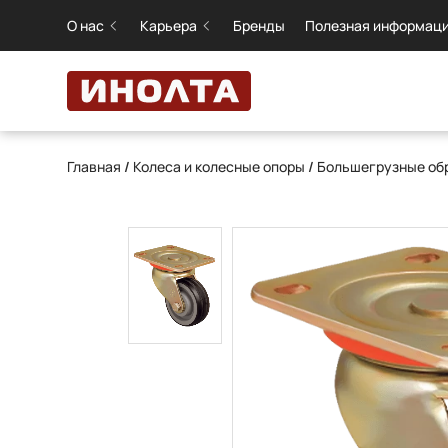
О нас
Карьера
Бренды
Полезная информац
Главная
/
Колеса и колесные опоры
/
Большегрузные обр