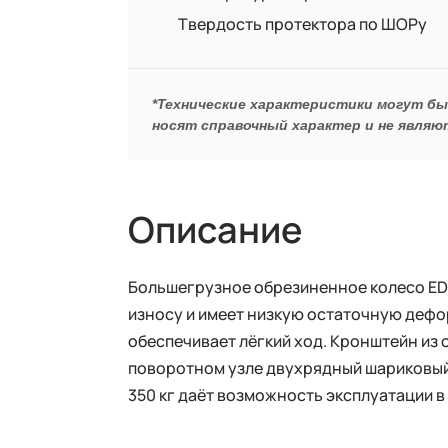
Твердость протектора по ШОРу
*Технические характеристики могут б
носят справочный характер и не являю
Описание
Большегрузное обрезиненное колесо ED0
износу и имеет низкую остаточную дефо
обеспечивает лёгкий ход. Кронштейн из 
поворотном узле двухрядный шариковый 
350 кг даёт возможность эксплуатации