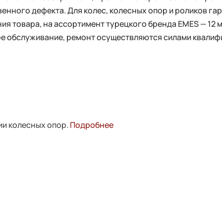
енного дефекта. Для колес, колесных опор и роликов га
ия товара, на ассортимент турецкого бренда EMES — 12 
ное обслуживание, ремонт осуществляются силами квали
ии колесных опор.
Подробнее