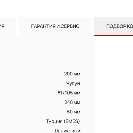
ИЯ
ГАРАНТИЯ И СЕРВИС
ПОДБОР К
200 мм
Чугун
81x105 мм
248 мм
50 мм
Турция (EMES)
Шариковый